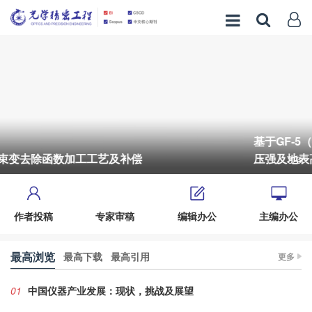
基于GF-5（02）卫星偏振成像载荷氧A带观测的云顶
压强及地表高程重构
3/6
作者投稿
专家审稿
编辑办公
主编办公
最高浏览
最高下载
最高引用
更多
01
中国仪器产业发展：现状，挑战及展望