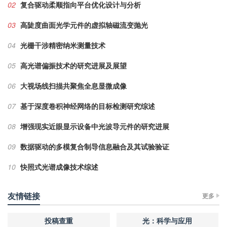
02
复合驱动柔顺指向平台优化设计与分析
03
高陡度曲面光学元件的虚拟轴磁流变抛光
04
光栅干涉精密纳米测量技术
05
高光谱偏振技术的研究进展及展望
06
大视场线扫描共聚焦全息显微成像
07
基于深度卷积神经网络的目标检测研究综述
08
增强现实近眼显示设备中光波导元件的研究进展
09
数据驱动的多模复合制导信息融合及其试验验证
10
快照式光谱成像技术综述
友情链接
更多
投稿查重
光：科学与应用