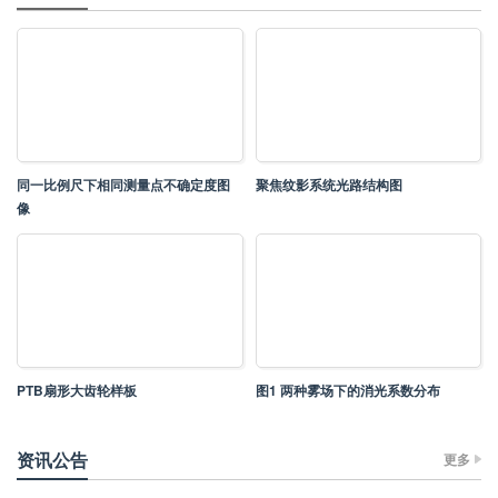
同一比例尺下相同测量点不确定度图
聚焦纹影系统光路结构图
像
PTB扇形大齿轮样板
图1 两种雾场下的消光系数分布
资讯公告
更多