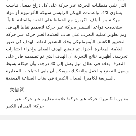
التي تلبي متطلبات الحركة عبر حركة على كل ذراع بمعدل تناسب
يساوي 4/3، واعتمدت الهيكل الرئيسي سبيكة الألومنيوم أو مواد
مركبة من ألياف الكربون مع الحفاظ على الخفة والمتانة. ثانياً،
استخدمت قواعد التشفير بحركة عبر حركة لتصميم نقاط الهدف،
وتم تطوير عملية التعرف على هدف العلامة العبر حركة عبر حركة
لتحقيق الكشف الأوتوماتيكي وفك التشفير لنقاط الهدف في صور
العلامة المعايرة. أخيرًا، تم تصنيع الهدف الفعلي وإجراء اختبارات
تجريبية. أظهرت نتائج التجربة أن الهدف الذي تم تصميمه قادر على
التعرف بدقة في نطاق ميل يصل إلى 80 درجة، وأن هيكله بسيط
وسهل التصنيع والحمل والتفكيك، ويمكن أن يلبي احتياجات المعايرة
السريعة لكاميرا الميدان الكبيرة في بيئات الصناعة المعقدة.
关键词
معايرة الكاميرا؛ حركة عبر حركة؛ علامة معايرة عبر حركة عبر
حركة؛ الميدان الكبير
阅读全文