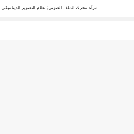
مرآة محرك الملف الصوتي; نظام التصوير الديناميكي ا
阅读全文