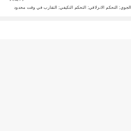
لجوي; التحكم الانزلاقي; التحكم التكيفي; التقارب في وقت محدود