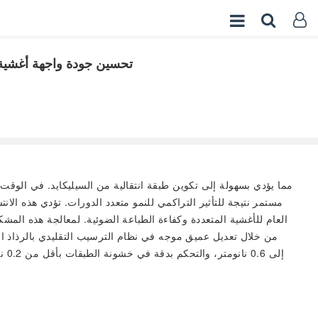
تحسين جودة واجهة أغشية ا
مستمر نتيجة للتأثير التراكمي للنمو متعدد الدورات. تؤدي هذه الا
العام للأغشية المتعددة وكفاءة الطباعة الضوئية. لمعالجة هذه المشك
من خلال تعديل عميق موجه في نظام الترسيب التقليدي بالرذاذ ال