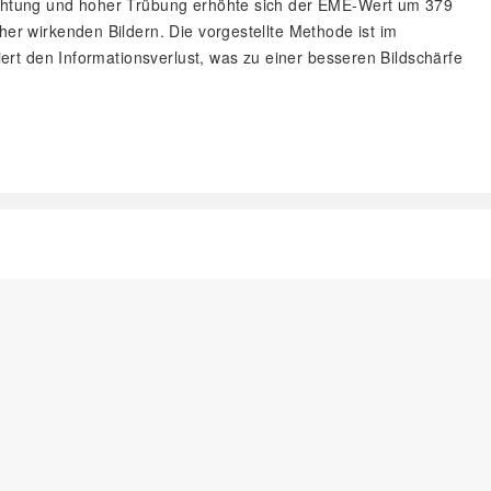
euchtung und hoher Trübung erhöhte sich der EME-Wert um 379
her wirkenden Bildern. Die vorgestellte Methode ist im
iert den Informationsverlust, was zu einer besseren Bildschärfe