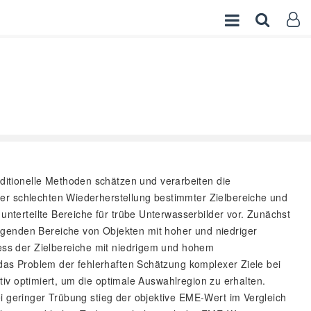
ditionelle Methoden schätzen und verarbeiten die
ner schlechten Wiederherstellung bestimmter Zielbereiche und
unterteilte Bereiche für trübe Unterwasserbilder vor. Zunächst
ngenden Bereiche von Objekten mit hoher und niedriger
zess der Zielbereiche mit niedrigem und hohem
h das Problem der fehlerhaften Schätzung komplexer Ziele bei
ativ optimiert, um die optimale Auswahlregion zu erhalten.
i geringer Trübung stieg der objektive EME-Wert im Vergleich