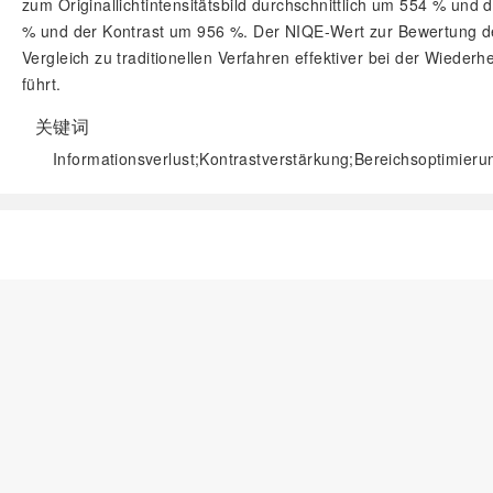
zum Originallichtintensitätsbild durchschnittlich um 554 % un
% und der Kontrast um 956 %. Der NIQE-Wert zur Bewertung der B
Vergleich zu traditionellen Verfahren effektiver bei der Wieder
führt.
关键词
Informationsverlust;Kontrastverstärkung;Bereichsoptimierun