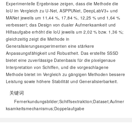
Experimentelle Ergebnisse zeigen, dass die Methode die
IoU im Vergleich zu U-Net, ASPPUNet, DeepLabV3+ und
MANet jeweils um 11,44 %, 17,84 %, 12,25 % und 1,64 %
verbessert; das Design von dualer Aufmerksamkeit und
Hilfsaufgabe erhöht die IoU jeweils um 2,02 % bzw. 1,36 %;
gleichzeitig zeigt die Methode in
Generalisierungsexperimenten eine stärkere
Anpassungsfähigkeit und Robustheit. Das erstellte SSSD
bietet eine zuverlässige Datenbasis für die pixelgenaue
Interpretation von Schiffen, und die vorgeschlagene
Methode bietet im Vergleich zu gängigen Methoden bessere
Leistung sowie höhere Stabilität und Generalisierbarkeit.
关键词
Fernerkundungsbilder;Schiffsextraktion;Dataset;Aufmer
ksamkeitsmechanismus;Doppelaufgabe
阅读全文