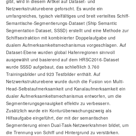
gibt, wird in diesem Artikel auf Dataset- und
Netzwerkstrukturebene geforscht. Es wurde ein
umfangreiches, typisch vielfältiges und breit verteiltes Schiff-
Semantische-Segmentierungs-Dataset (Ship Semantic
Segmentation Dataset, SSSD) erstellt und eine Methode zur
Schiffsextraktion mit kombinierter Doppelaufgabe und
dualem Aufmerksamkeitsmechanismus vorgeschlagen. Auf
Dataset-Ebene wurden global Hafenregionen sinnvoll
ausgewählt und basierend auf dem HRSC2016-Dataset
wurde SSSD aufgebaut, das schließlich 3.760
Trainingsbilder und 923 Testbilder enthält. Auf
Netzwerkstrukturebene wurde durch die Fusion von Multi-
Head-Selbstaufmerksamkeit und Kanalaufmerksamkeit ein
dualer Aufmerksamkeitsmechanismus entworfen, um die
Segmentierungsgenauigkeit effektiv zu verbessern.
Zusätzlich wurde ein Konturüberwachungszweig als
Hilfsaufgabe eingeführt, der mit der semantischen
Segmentierung einen Dual-Task-Netzwerkrahmen bildet, um
die Trennung von Schiff und Hintergrund zu verstärken.