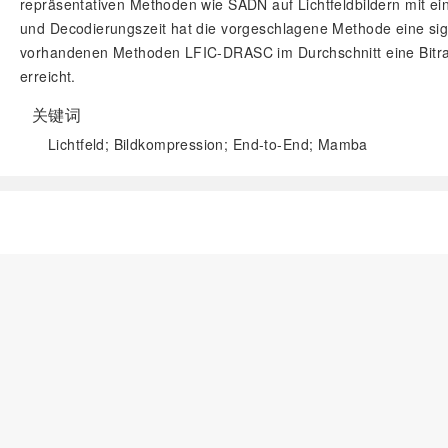
repräsentativen Methoden wie SADN auf Lichtfeldbildern mit eine
und Decodierungszeit hat die vorgeschlagene Methode eine sig
vorhandenen Methoden LFIC-DRASC im Durchschnitt eine Bitrat
erreicht.
关键词
Lichtfeld; Bildkompression; End-to-End; Mamba