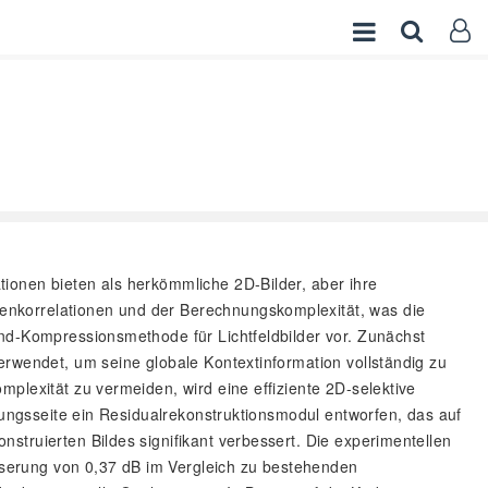
tionen bieten als herkömmliche 2D-Bilder, aber ihre
enkorrelationen und der Berechnungskomplexität, was die
End-Kompressionsmethode für Lichtfeldbilder vor. Zunächst
erwendet, um seine globale Kontextinformation vollständig zu
plexität zu vermeiden, wird eine effiziente 2D-selektive
rungsseite ein Residualrekonstruktionsmodul entworfen, das auf
struierten Bildes signifikant verbessert. Die experimentellen
serung von 0,37 dB im Vergleich zu bestehenden