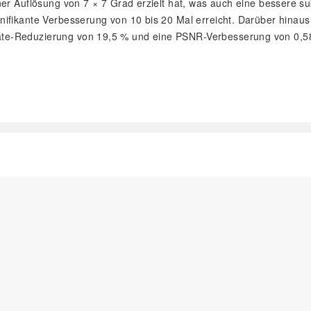
r Auflösung von 7 × 7 Grad erzielt hat, was auch eine bessere subj
nifikante Verbesserung von 10 bis 20 Mal erreicht. Darüber hinau
e-Reduzierung von 19,5 % und eine PSNR-Verbesserung von 0,58 dB
阅读全文