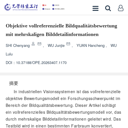
Objektive vollreferenzielle Bildqualitätsbewertung
mit mehrskaligen Bilddetailinformationen
SHI Chenyang
,
WU Junjie
,
YUAN Hancheng
,
WU
Lulu
DOI：
10.37188/OPE.20263407.1170
摘要
In industriellen Visionssystemen ist das vollreferenzielle
objektive Bewertungsmodell ein Forschungsschwerpunkt im
Bereich der Bildqualitätsbewertung. Dieser Artikel schlägt
ein vollreferenzielles Bildqualitätsbewertungsmodell vor, das
durch mehrskalige Bilddetailinformationen geleitet wird. Das
Testbild wird in einen bestimmten Farbraum konvertiert,