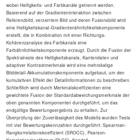
wobei Helligkeits- und Farbkanäle getrennt werden.
Basierend auf der Gradienteninteraktion zwischen
Referenzbild, verzerrtem Bild und deren Fusionsbild wird
eine Helligkeitskanal-Gradientenähnlichkeitskomponente
erstellt, die in Kombination mit einer Richtungs-
Kohärenzanalyse des Farbkanals eine
Farbähnlichkeitskomponente erzeugt. Durch die Fusion der
Spektralreste des Helligkeitskanals, Kantendaten und
adaptiver Kontrastmerkmale wird eine mehrskalige
Bilddetail-Akkumulationskomponente aufgebaut, um den
kumulativen Effekt der Detailinformationen zu beschreiben.
Schließlich wird durch Merkmalskoeffizienten eine
gewichtete Fusion der Standardabweichungsmerkmale der
oben genannten Komponenten durchgeführt, um das
endgültige Bewertungsergebnis zu erhalten. Zur
Überprüfung der Zuverlässigkeit des Modells wurden Tests
mit vier Bewertungskennzahlen durchgeführt: Spearman-
Rangkorrelationskoeffizient (SROCC), Pearson-