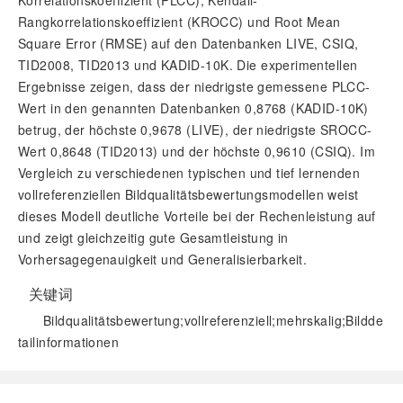
Korrelationskoeffizient (PLCC), Kendall-
Rangkorrelationskoeffizient (KROCC) und Root Mean
Square Error (RMSE) auf den Datenbanken LIVE, CSIQ,
TID2008, TID2013 und KADID-10K. Die experimentellen
Ergebnisse zeigen, dass der niedrigste gemessene PLCC-
Wert in den genannten Datenbanken 0,8768 (KADID-10K)
betrug, der höchste 0,9678 (LIVE), der niedrigste SROCC-
Wert 0,8648 (TID2013) und der höchste 0,9610 (CSIQ). Im
Vergleich zu verschiedenen typischen und tief lernenden
vollreferenziellen Bildqualitätsbewertungsmodellen weist
dieses Modell deutliche Vorteile bei der Rechenleistung auf
und zeigt gleichzeitig gute Gesamtleistung in
Vorhersagegenauigkeit und Generalisierbarkeit.
关键词
Bildqualitätsbewertung;vollreferenziell;mehrskalig;Bildde
tailinformationen