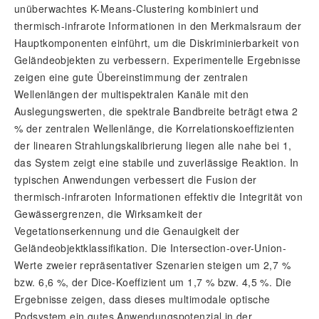
unüberwachtes K-Means-Clustering kombiniert und
thermisch-infrarote Informationen in den Merkmalsraum der
Hauptkomponenten einführt, um die Diskriminierbarkeit von
Geländeobjekten zu verbessern. Experimentelle Ergebnisse
zeigen eine gute Übereinstimmung der zentralen
Wellenlängen der multispektralen Kanäle mit den
Auslegungswerten, die spektrale Bandbreite beträgt etwa 2
% der zentralen Wellenlänge, die Korrelationskoeffizienten
der linearen Strahlungskalibrierung liegen alle nahe bei 1,
das System zeigt eine stabile und zuverlässige Reaktion. In
typischen Anwendungen verbessert die Fusion der
thermisch-infraroten Informationen effektiv die Integrität von
Gewässergrenzen, die Wirksamkeit der
Vegetationserkennung und die Genauigkeit der
Geländeobjektklassifikation. Die Intersection-over-Union-
Werte zweier repräsentativer Szenarien steigen um 2,7 %
bzw. 6,6 %, der Dice-Koeffizient um 1,7 % bzw. 4,5 %. Die
Ergebnisse zeigen, dass dieses multimodale optische
Podsystem ein gutes Anwendungspotenzial in der