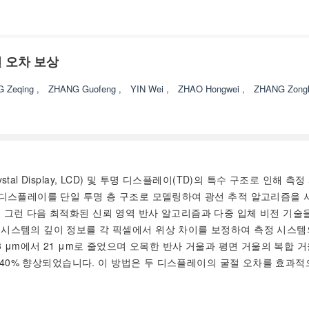
 오차 보상
G Zeqing
,
ZHANG Guofeng
,
YIN Wei
,
ZHAO Hongwei
,
ZHANG Zong
stal Display, LCD) 및 투명 디스플레이(TD)의 특수 구조로 인
 디스플레이를 단일 투명 층 구조로 모델링하여 광선 추적 알고리즘을 
 그런 다음 최적화된 신뢰 영역 반사 알고리즘과 다중 입체 비전 기술
 시스템의 깊이 정보를 각 픽셀에서 위상 차이를 보정하여 측정 시스템
3 μm에서 21 μm로 줄었으며 오목한 반사 거울과 평면 거울의 복합 거
 ~ 40% 향상되었습니다. 이 방법은 두 디스플레이의 굴절 오차를 효과