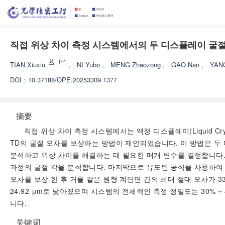
직접 위상 차이 측정 시스템에서의 두 디스플레이 굴절
TIAN Xiuxiu
,
NI Yubo
,
MENG Zhaozong
,
GAO Nan
,
YAN
DOI：
10.37188/OPE.20253309.1377
摘要
직접 위상 차이 측정 시스템에서는 액정 디스플레이(Liquid Cry
TD의 굴절 오차를 보상하는 방법이 제안되었습니다. 이 방법은 두
분석하고 위상 차이를 해결하는 데 필요한 매개 변수를 결정합니다.
과정의 굴절 각을 분석합니다. 마지막으로 유도된 공식을 사용하여
오차를 보상 한 후 거울 같은 원형 계단면 간의 최대 절대 오차가 3
24.92 μm로 낮아졌으며 시스템의 전체적인 측정 정밀도는 30%
니다.
关键词