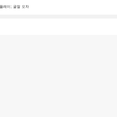
스플레이; 굴절 오차
阅读全文