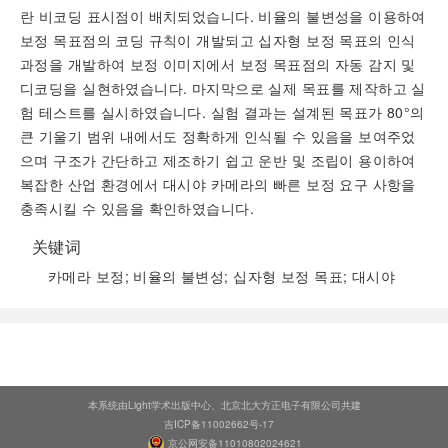
란 비코딩 표시점이 배치되었습니다. 비율의 불변성을 이용하여
보정 목표점의 코딩 규칙이 개발되고 십자형 보정 목표의 인식
과정을 개발하여 보정 이미지에서 보정 목표점의 자동 감지 및
디코딩을 실현하였습니다. 마지막으로 실제 목표를 제작하고 실
험 테스트를 실시하였습니다. 실험 결과는 설계된 목표가 80°의
큰 기울기 범위 내에서도 정확하게 인식될 수 있음을 보여주었
으며 구조가 간단하고 제조하기 쉽고 운반 및 조립이 용이하여
복잡한 산업 환경에서 대시야 카메라의 빠른 보정 요구 사항을
충족시킬 수 있음을 확인하였습니다.
关键词
카메라 보정; 비율의 불변성; 십자형 보정 목표; 대시야
阅读全文
本系统由Light学术出版中心、北京北大方正电子有限公司共建
吉ICP备11002662号-17
京公网安备11010802024621