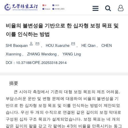
비율의 불변성을 기반으로 한 십자형 보정 목표 및
이를 인식하는 방법
SHI Baoquan
,
HOU Xuanzhe
,
HE Qian
,
CHEN
Xianming
,
ZHANG Wendong
,
YANG Ling
DOI：
10.37188/OPE.20253318.2914
摘要
큰 시야각 측정에서 기존의 대형 보정 목표의 제조 어려움,
부담스러운 운반 및 변형 문제에 대응하여 비율의 불변성을 기
반으로 한 십자형 보정 목표 및 이를 인식하는 방법이 제안되었
습니다. 우선 두 개의 수직으로 연결된 같은 길이의 보정 막대로
구성된 십자 구조 목표가 설계되었습니다. 보정 목표는 네 개의
같은 길이의 팔을 갖고 각 팔에는 4/3의 비율을 만족시키는 동그