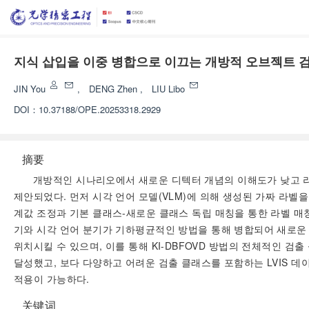
지식 삽입을 이중 병합으로 이끄는 개방적 오브젝트 검
JIN You
,
DENG Zhen
,
LIU Libo
DOI：
10.37188/OPE.20253318.2929
摘要
개방적인 시나리오에서 새로운 디텍터 개념의 이해도가 낮고 라
제안되었다. 먼저 시각 언어 모델(VLM)에 의해 생성된 가짜 라벨
계값 조정과 기본 클래스-새로운 클래스 독립 매칭을 통한 라벨 매
기와 시각 언어 분기가 기하평균적인 방법을 통해 병합되어 새로운 
위치시킬 수 있으며, 이를 통해 KI-DBFOVD 방법의 전체적인 검
달성했고, 보다 다양하고 어려운 검출 클래스를 포함하는 LVIS 
적용이 가능하다.
关键词