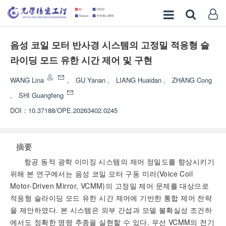
음성 코일 모터 반사경 시스템의 고정밀 적응형 슬
라이딩 모드 유한 시간 제어 및 구현
WANG Lina
,
GU Yanan
,
LIANG Huaidan
,
ZHANG Cong
,
SHI Guangfeng
DOI：
10.37188/OPE.20263402.0245
摘要
항공 동적 광학 이미징 시스템의 제어 정밀도를 향상시키기
위해 본 연구에서는 음성 코일 모터 구동 미러(Voice Coil
Motor-Driven Mirror, VCMM)의 고정밀 제어 문제를 대상으로
적응형 슬라이딩 모드 유한 시간 제어에 기반한 통합 제어 전략
을 제안하였다. 본 시스템은 외부 간섭과 모델 불확실성 조건하
에서도 정확한 명령 추종을 실현할 수 있다. 우선 VCMM의 전기