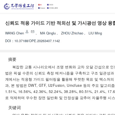
신뢰도 적응 가이드 기반 적외선 및 가시광선 영상 융
WANG Chen
,
MA Qinglu
,
ZHOU Zhichao
,
LIU Ming
DOI：
10.37188/OPE.20263407.1142
摘要
복잡한 교통 시나리오에서 조명 변화와 교차 모달 간섭으로 인한
법은 픽셀 수준의 신뢰도 측정 메커니즘을 구축하고 구조 일관성과 
계에서는 적응형 가이드 필터링을 활용해 뚜렷한 목표 및 텍스처의 경
과, 본 방법은 DWT, GTF, U2Fusion, Umcfuse 등의 주
1.51%, 16.56%, 42.36%, 52.24%, 38.28%, 80.51
로 억제하며 우수한 장면 일반화 및 안정성을 갖추어 자율주행 시스
关键词