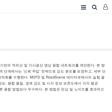
기반의 적외선 및 가시광선 영상 융합 네트워크를 제안한다. 본 방
 단계에서는 '신뢰 주입' 전략으로 강도 분포를 보정하고, 세부 단
를 수행한다. M3FD 및 RoadScene 데이터셋에서의 실험 결
상호 정보, 융합 품질, 경계 강도 및 시각 정보 보존도에서 각각 평균
91.4%로 다른 융합 방법보다 우수하다. 본 방법은 잔상 및 노이즈를 효과적으