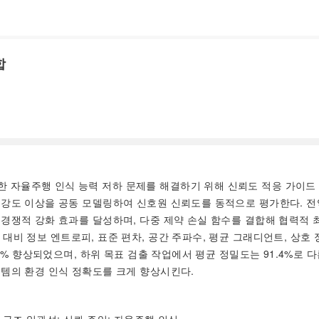
합
 자율주행 인식 능력 저하 문제를 해결하기 위해 신뢰도 적응 가이드 
강도 이상을 공동 모델링하여 신호원 신뢰도를 동적으로 평가한다. 전역
쟁적 강화 효과를 달성하며, 다중 제약 손실 함수를 결합해 협력적 최적화
요 알고리즘 대비 정보 엔트로피, 표준 편차, 공간 주파수, 평균 그래디언트, 
%, 21.4%, 17.6% 향상되었으며, 하위 목표 검출 작업에서 평균 정밀도는 
템의 환경 인식 정확도를 크게 향상시킨다.