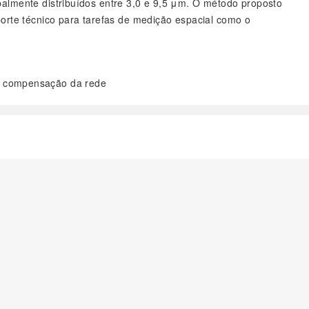
palmente distribuídos entre 3,0 e 9,5 μm. O método proposto
rte técnico para tarefas de medição espacial como o
a compensação da rede