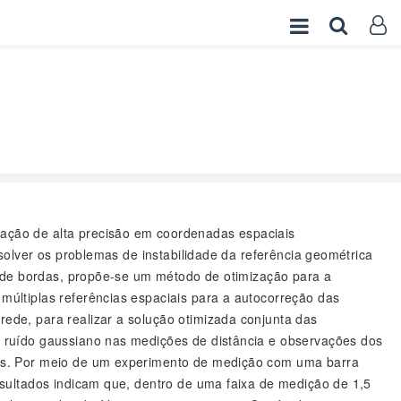
zação de alta precisão em coordenadas espaciais
solver os problemas de instabilidade da referência geométrica
o de bordas, propõe-se um método de otimização para a
últiplas referências espaciais para a autocorreção das
de, para realizar a solução otimizada conjunta das
 ruído gaussiano nas medições de distância e observações dos
ros. Por meio de um experimento de medição com uma barra
sultados indicam que, dentro de uma faixa de medição de 1,5