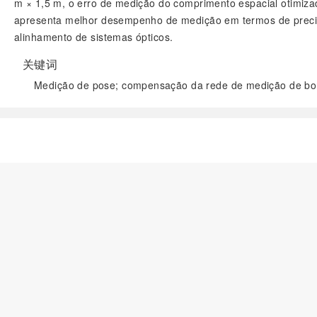
m × 1,5 m, o erro de medição do comprimento espacial otimizad
apresenta melhor desempenho de medição em termos de precisã
alinhamento de sistemas ópticos.
关键词
Medição de pose; compensação da rede de medição de bor