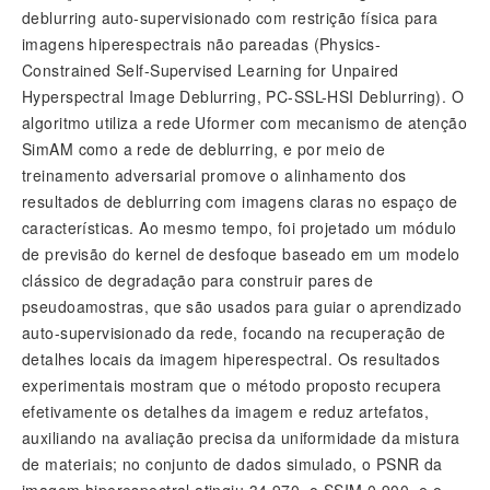
deblurring auto-supervisionado com restrição física para
imagens hiperespectrais não pareadas (Physics-
Constrained Self-Supervised Learning for Unpaired
Hyperspectral Image Deblurring, PC-SSL-HSI Deblurring). O
algoritmo utiliza a rede Uformer com mecanismo de atenção
SimAM como a rede de deblurring, e por meio de
treinamento adversarial promove o alinhamento dos
resultados de deblurring com imagens claras no espaço de
características. Ao mesmo tempo, foi projetado um módulo
de previsão do kernel de desfoque baseado em um modelo
clássico de degradação para construir pares de
pseudoamostras, que são usados para guiar o aprendizado
auto-supervisionado da rede, focando na recuperação de
detalhes locais da imagem hiperespectral. Os resultados
experimentais mostram que o método proposto recupera
efetivamente os detalhes da imagem e reduz artefatos,
auxiliando na avaliação precisa da uniformidade da mistura
de materiais; no conjunto de dados simulado, o PSNR da