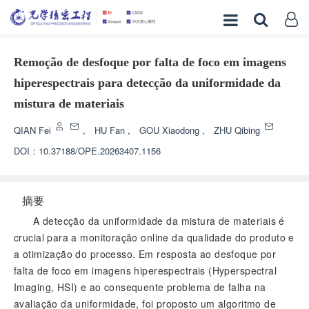
Remoção de desfoque por falta de foco em imagens
hiperespectrais para detecção da uniformidade da
mistura de materiais
QIAN Fei
,
HU Fan
,
GOU Xiaodong
,
ZHU Qibing
DOI：
10.37188/OPE.20263407.1156
摘要
A detecção da uniformidade da mistura de materiais é
crucial para a monitoração online da qualidade do produto e
a otimização do processo. Em resposta ao desfoque por
falta de foco em imagens hiperespectrais (Hyperspectral
Imaging, HSI) e ao consequente problema de falha na
avaliação da uniformidade, foi proposto um algoritmo de