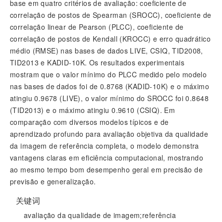
base em quatro critérios de avaliação: coeficiente de
correlação de postos de Spearman (SROCC), coeficiente de
correlação linear de Pearson (PLCC), coeficiente de
correlação de postos de Kendall (KROCC) e erro quadrático
médio (RMSE) nas bases de dados LIVE, CSIQ, TID2008,
TID2013 e KADID-10K. Os resultados experimentais
mostram que o valor mínimo do PLCC medido pelo modelo
nas bases de dados foi de 0.8768 (KADID-10K) e o máximo
atingiu 0.9678 (LIVE), o valor mínimo do SROCC foi 0.8648
(TID2013) e o máximo atingiu 0.9610 (CSIQ). Em
comparação com diversos modelos típicos e de
aprendizado profundo para avaliação objetiva da qualidade
da imagem de referência completa, o modelo demonstra
vantagens claras em eficiência computacional, mostrando
ao mesmo tempo bom desempenho geral em precisão de
previsão e generalização.
关键词
avaliação da qualidade de imagem;referência