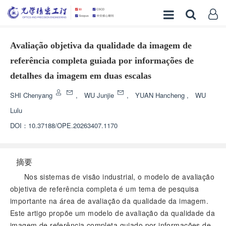
Avaliação objetiva da qualidade da imagem de
referência completa guiada por informações de
detalhes da imagem em duas escalas
SHI Chenyang
,
WU Junjie
,
YUAN Hancheng
,
WU
Lulu
DOI：
10.37188/OPE.20263407.1170
摘要
Nos sistemas de visão industrial, o modelo de avaliação
objetiva de referência completa é um tema de pesquisa
importante na área de avaliação da qualidade da imagem.
Este artigo propõe um modelo de avaliação da qualidade da
imagem de referência completa guiado por informações de