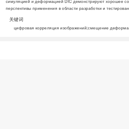
симуляцией и деформацией DIC демонстрируют хорошее согл
перспективы применения в области разработки и тестирова
关键词
цифровая корреляция изображений;смещение деформаци