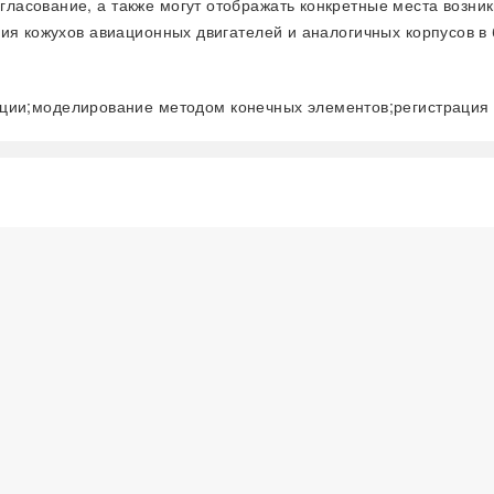
асование, а также могут отображать конкретные места возник
ния кожухов авиационных двигателей и аналогичных корпусов в
и;моделирование методом конечных элементов;регистрация о
阅读全文