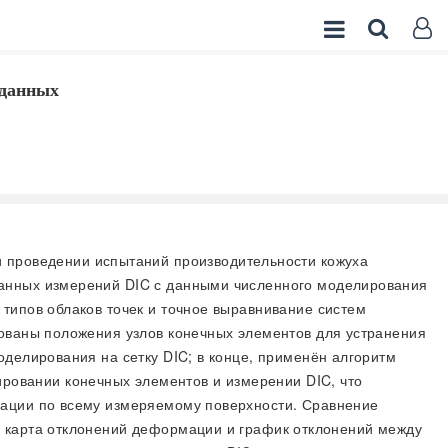
 данных
 проведении испытаний производительности кожуха
данных измерений DIC с данными численного моделирования
типов облаков точек и точное выравнивание систем
рованы положения узлов конечных элементов для устранения
оделирования на сетку DIC; в конце, применён алгоритм
овании конечных элементов и измерении DIC, что
мации по всему измеряемому поверхности. Сравнение
, карта отклонений деформации и график отклонений между