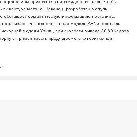
ространением признаков в пирамиде признаков, чтобы
иях контура метана. Наконец, разработан модуль
что обогащает семантическую информацию прототипа,
ы показывают, что предложенная модель AFNet достигла
исходной модели Yolact, при скорости вывода 36,80 кадров
женерную применимость предлагаемого алгоритма для
ов