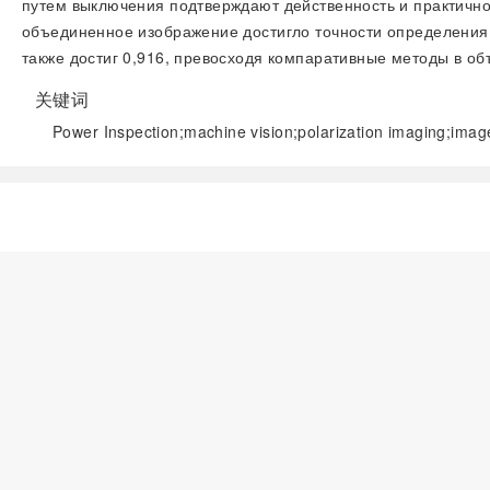
путем выключения подтверждают действенность и практично
объединенное изображение достигло точности определения
также достиг 0,916, превосходя компаративные методы в о
关键词
Power Inspection;machine vision;polarization imaging;image