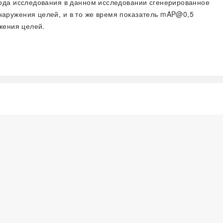
тода исследования в данном исследовании сгенерированное
аружения целей, и в то же время показатель mAP@0,5
жения целей.