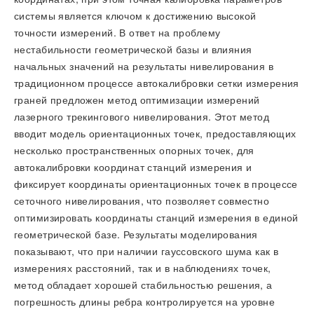
системы является ключом к достижению высокой
точности измерений. В ответ на проблему
нестабильности геометрической базы и влияния
начальных значений на результаты нивелирования в
традиционном процессе автокалибровки сетки измерения
граней предложен метод оптимизации измерений
лазерного трекингового нивелирования. Этот метод
вводит модель ориентационных точек, предоставляющих
несколько пространственных опорных точек, для
автокалибровки координат станций измерения и
фиксирует координаты ориентационных точек в процессе
сеточного нивелирования, что позволяет совместно
оптимизировать координаты станций измерения в единой
геометрической базе. Результаты моделирования
показывают, что при наличии гауссовского шума как в
измерениях расстояний, так и в наблюдениях точек,
метод обладает хорошей стабильностью решения, а
погрешность длины ребра контролируется на уровне