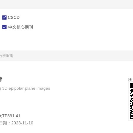
文章在线
投稿指南
分辨重建
建
ng 3D epipolar plane images
;TP391.41
日期：
2023-11-10