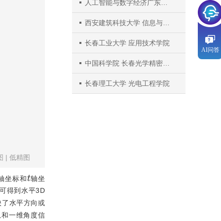
人工智能与数字经济广东省实验室
西安建筑科技大学 信息与控制工程学院
长春工业大学 应用技术学院
AI问答
中国科学院 长春光学精密机械与物理研究所
长春理工大学 光电工程学院
图
|
低精图
t
轴坐标和
轴坐
可得到水平3D
映了水平方向或
息和一维角度信