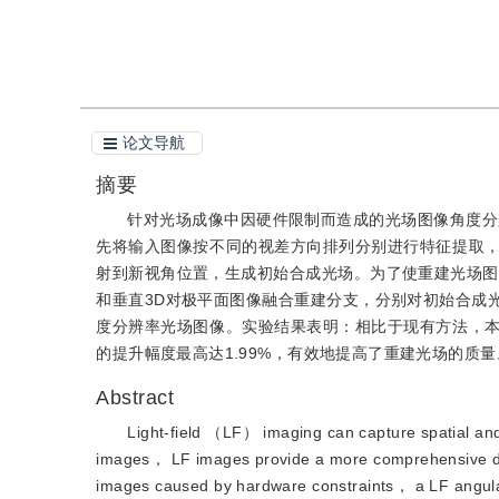
引用本文
阅读全文PDF
论文导航
摘要
针对光场成像中因硬件限制而造成的光场图像角度分
先将输入图像按不同的视差方向排列分别进行特征提取
射到新视角位置，生成初始合成光场。为了使重建光场图
和垂直3D对极平面图像融合重建分支，分别对初始合成
度分辨率光场图像。实验结果表明：相比于现有方法，
的提升幅度最高达1.99%，有效地提高了重建光场的质量
Abstract
Light-field （LF） imaging can capture spatial and 
images， LF images provide a more comprehensive desc
images caused by hardware constraints， a LF angular