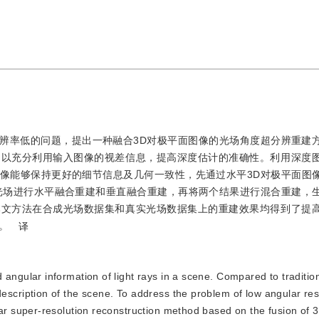
辨率低的问题，提出一种融合3D对极平面图像的光场角度超分辨重建
，以充分利用输入图像的视差信息，提高深度估计的准确性。利用深度
像能够保持更好的细节信息及几何一致性，先通过水平3D对极平面图
光场进行水平融合重建和垂直融合重建，再将两个结果进行混合重建，
本文方法在合成光场数据集和真实光场数据集上的重建效果均得到了提
。
译
angular information of light rays in a scene. Compared to traditi
ription of the scene. To address the problem of low angular reso
 super-resolution reconstruction method based on the fusion of 3