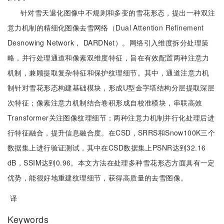
针对雪天退化图像中不规则和多变的雪花形态，提出一种双注
意力机制的精细化图像去雪网络（Dual Attention Refinement
Desnowing Network， DARDNet）。网络引入维度拆分处理策
略，并行处理通道和像素双维度特征，旨在有效配置两种注意力
机制，兼顾提取复杂特征和保护纹理细节。其中，通道注意力机
制针对雪花形态构建基础模块，形成U型金字塔结构分层提取深层
次特征；像素注意力机制结合卷积形成自校准模块，串联高效
Transformer关注图像纹理细节；两种注意力机制并行化处理后进
行特征融合，提升信息融合度。在CSD，SRRS和Snow100K三个
数据集上进行验证测试，其中在CSD数据集上PSNR达到32.16
dB，SSIM达到0.96。本文方法在处理多种雪花形态方面具有一定
优势，能很好地重建纹理细节，获得高质量的去雪图像。
译
Keywords