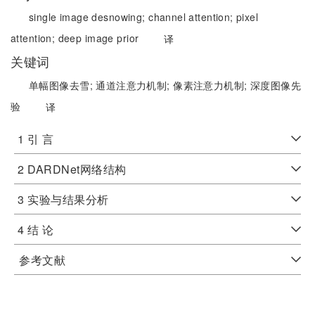
single image desnowing;
channel attention;
pixel
attention;
deep image prior
译
关键词
单幅图像去雪;
通道注意力机制;
像素注意力机制;
深度图像先
验
译
1 引 言
2 DARDNet网络结构
3 实验与结果分析
4 结 论
参考文献