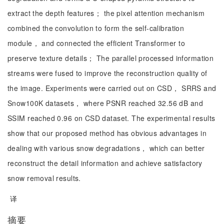
extract the depth features； the pixel attention mechanism
combined the convolution to form the self-calibration
module， and connected the efficient Transformer to
preserve texture details； The parallel processed information
streams were fused to improve the reconstruction quality of
the image. Experiments were carried out on CSD， SRRS and
Snow100K datasets， where PSNR reached 32.56 dB and
SSIM reached 0.96 on CSD dataset. The experimental results
show that our proposed method has obvious advantages in
dealing with various snow degradations， which can better
reconstruct the detail information and achieve satisfactory
snow removal results.
译
摘要