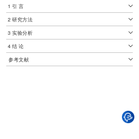
1 引 言
2 研究方法
3 实验分析
4 结 论
参考文献