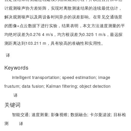
计观测噪声协方差矩阵，实现对离散测速结果的连续最优估计，
解决观测噪声以及两设备时间异步的误差影响。在常见交通场景
的图像+点云数据下进行实验，结果表明，本文方法速度测量的平
均绝对误差为0.276 4 m/s，均方根误差为0.325 1 m/s，最远探
测距离达到103.211 m，具有较高的准确性和实用性。
译
Keywords
intelligent transportation;
speed estimation;
image
frustum;
data fusion;
Kalman filtering;
object detection
译
关键词
智能交通;
速度测量;
影像视锥;
数据融合;
卡尔曼滤波;
目标检
测
译