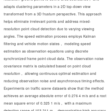
adapts clustering parameters in a 2D top-down view
transformed from a 3D frustum perspective. This approach
helps eliminate irrelevant points and address mixed-
resolution point cloud detection due to varying viewing
angles. The speed estimation process employs Kalman
filtering and vehicle motion states， modeling speed
estimation as observation equations using discrete
synchronized frame point cloud data. The observation noise
covariance matrix is calculated based on point cloud
resolution， allowing continuous optimal estimation and
reducing observation noise and asynchronous timing effects.
Experiments on traffic scene datasets show that the method
achieves an average absolute error of 0.276 4 m/s and a root
mean square error of 0.325 1 m/s， with a maximum
detection range of 103.211 m， demonstrating high accuracy