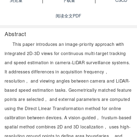
浏览量
下载量
CSCD
阅读全文PDF
Abstract
This paper introduces an image-priority approach with
integrated 2D-3D views for continuous multi-target tracking
and speed estimation in camera-LiDAR surveillance systems.
It addresses differences in acquisition frequency，
resolution， and viewing angles between camera and LiDAR-
based speed estimation tasks. Geometrically matched feature
points are selected， and external parameters are computed
using the Direct Linear Transformation method for online
calibration between devices. A vision-guided， frustum-based
spatial method combines 2D and 3D localization， uses high-
resolution ground points to define area boundaries， and