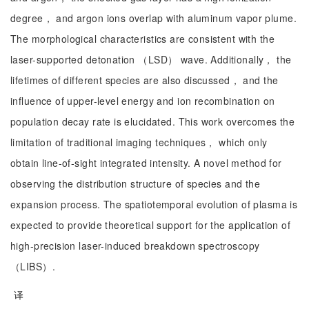
degree， and argon ions overlap with aluminum vapor plume.
The morphological characteristics are consistent with the
laser-supported detonation （LSD） wave. Additionally， the
lifetimes of different species are also discussed， and the
influence of upper-level energy and ion recombination on
population decay rate is elucidated. This work overcomes the
limitation of traditional imaging techniques， which only
obtain line-of-sight integrated intensity. A novel method for
observing the distribution structure of species and the
expansion process. The spatiotemporal evolution of plasma is
expected to provide theoretical support for the application of
high-precision laser-induced breakdown spectroscopy
（LIBS）.
译