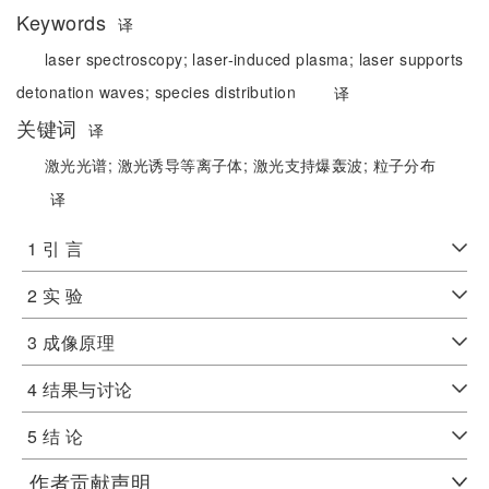
Keywords
译
laser spectroscopy;
laser-induced plasma;
laser supports
detonation waves;
species distribution
译
关键词
译
激光光谱;
激光诱导等离子体;
激光支持爆轰波;
粒子分布
译
1 引 言
2 实 验
3 成像原理
4 结果与讨论
5 结 论
作者贡献声明