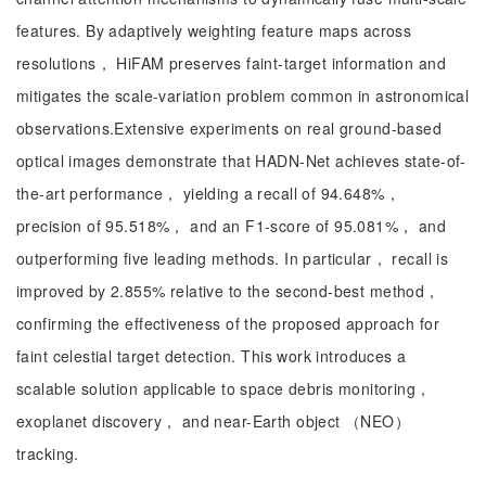
features. By adaptively weighting feature maps across
resolutions， HiFAM preserves faint-target information and
mitigates the scale-variation problem common in astronomical
observations.Extensive experiments on real ground-based
optical images demonstrate that HADN-Net achieves state-of-
the-art performance， yielding a recall of 94.648%，
precision of 95.518%， and an F1-score of 95.081%， and
outperforming five leading methods. In particular， recall is
improved by 2.855% relative to the second-best method，
confirming the effectiveness of the proposed approach for
faint celestial target detection. This work introduces a
scalable solution applicable to space debris monitoring，
exoplanet discovery， and near-Earth object （NEO）
tracking.