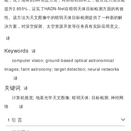
提升2.855%，证实了HADN-Net在暗弱天体目标检测方面的有效
性。该方法为天文图像中的暗弱天体目标检测提供了一种新的解
决方案，对深空探测、太空资源开发等任务具有实际应用意义。
译
Keywords
译
computer vision;
ground-based optical astronomical
images;
faint astronomy;
target detection;
neural networks
译
关键词
译
计算机视觉;
地基光学天文图像;
暗弱天体;
目标检测;
神经网
络
译
1 引 言