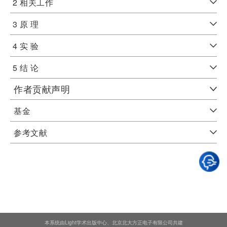
2 相关工作
3 原 理
4 实 验
5 结 论
作者贡献声明
基金
参考文献
本系统由Light学术出版中心、北京北大方正电子有限公司共建