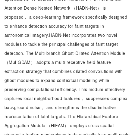
Attention Dense Nested Network （HADN-Net） is
proposed， a deep-learning framework specifically designed
to enhance detection accuracy for faint targets in
astronomical imagery.HADN-Net incorporates two novel
modules to tackle the principal challenges of faint target
detection. The Multi-branch Ghost-Dilated Attention Module
（Mul-GDAM） adopts a multi-receptive-field feature
extraction strategy that combines dilated convolutions with
ghost modules to expand contextual modeling while
preserving computational efficiency. This module effectively
captures local neighborhood features， suppresses complex
background noise， and strengthens the discriminative
representation of faint targets. The Hierarchical Feature
Aggregation Module （HiFAM） employs cross spatial-
channel attention mechanisms to dynamically fuse multi-scale