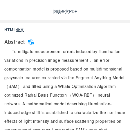
阅读全文PDF
HTML全文
Abstract
To mitigate measurement errors induced by illumination
variations in precision image measurement， an error
compensation model is proposed based on multidimensional
grayscale features extracted via the Segment Anything Model
（SAM） and fitted using a Whale Optimization Algorithm-
optimized Radial Basis Function （WOA-RBF） neural
network. A mathematical model describing illumination-
induced edge shift is established to characterize the nonlinear
effects of light intensity and surface scattering properties on
measurement accuracy. Leveraging SAM's zero-shot