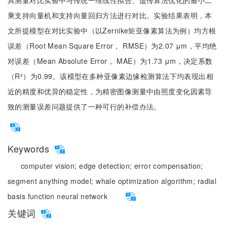
具测量对比实验中与传统一维线性拟合、遗传算法优化的最小二
乘支持向量机和支持向量回归方法进行对比。实验结果表明，本
文所提模型在对比实验中（以Zernike矩亚像素算法为例）均方根
误差（Root Mean Square Error， RMSE）为2.07 μm，平均绝
对误差（Mean Absolute Error， MAE）为1.73 μm，决定系数
（R²）为0.99。该模型在多种亚像素边缘检测算法下均表现出相
近的精度和优异的稳定性，为精密图像测量中由照度变化因素导
致的测量误差问题提供了一种可行的补偿办法。
Keywords
computer vision;
edge detection;
error compensation;
segment anything model;
whale optimization algorithm;
radial
basis function neural network
关键词