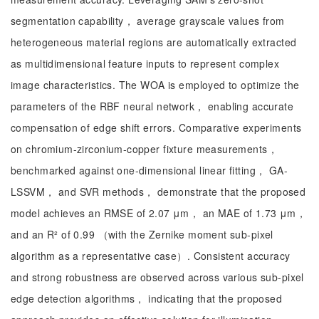
segmentation capability， average grayscale values from
heterogeneous material regions are automatically extracted
as multidimensional feature inputs to represent complex
image characteristics. The WOA is employed to optimize the
parameters of the RBF neural network， enabling accurate
compensation of edge shift errors. Comparative experiments
on chromium-zirconium-copper fixture measurements，
benchmarked against one-dimensional linear fitting， GA-
LSSVM， and SVR methods， demonstrate that the proposed
model achieves an RMSE of 2.07 μm， an MAE of 1.73 μm，
and an R² of 0.99 （with the Zernike moment sub-pixel
algorithm as a representative case）. Consistent accuracy
and strong robustness are observed across various sub-pixel
edge detection algorithms， indicating that the proposed