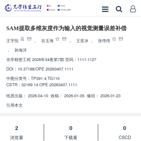
SAM提取多维灰度作为输入的视觉测量误差补偿
王宇恒
，
谷玉海
，
王亚冰
，
张伟伟
，
孙海洋
光学精密工程
2026年34卷第7期 页码：1111-1127
DOI：
10.37188/OPE.20263407.1111
中图分类号：
TP391.4;TG115
CSTR：
32169.14.OPE.20263407.1111
纸质出版：
2026-04-10
收稿：
2026-01-05
修回：
2026-01-23
引用本文
2
0
0
浏览量
下载量
CSCD