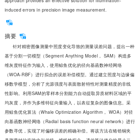
approach provides an effective solution for illumination-
induced errors in precision image measurement.
摘要
针对精密图像测量中照度变化导致的测量误差问题，提出一种
基于分割一切模型（Segment Anything Model， SAM）构造多
维灰度特征作为输入，使用鲸鱼优化的径向基函数神经网络
（WOA-RBF）进行拟合的误差补偿模型。通过建立照度与边缘偏
移数学模型，分析了光源强度与表面散射特性对测量精度的非线
性影响。利用SAM的零样本分割能力自动提取异质材料区域的平
均灰度，并作为多维特征向量输入，以表征复杂的图像信息。采
用鲸鱼优化算法（Whale Optimization Algorithm， WOA）对径
向基函数神经网络（Radial basis function neural network）进行
参数寻优，实现了对偏移误差的精确补偿。将该方法在铬锆铜夹