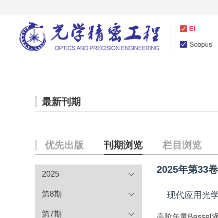
首页
期刊介绍
最新刊期
优先出版
刊期浏览
栏目浏览
2025年第33
2025
第8期
现代应用光
第7期
高阶矢量Besse