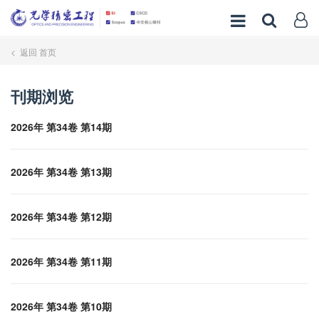
< 返回 首页
刊期浏览
2026年
第34卷
第14期
2026年
第34卷
第13期
2026年
第34卷
第12期
2026年
第34卷
第11期
2026年
第34卷
第10期