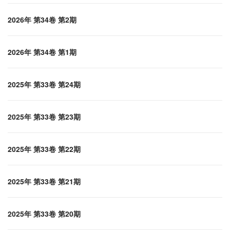
2026年
第34卷
第2期
2026年
第34卷
第1期
2025年
第33卷
第24期
2025年
第33卷
第23期
2025年
第33卷
第22期
2025年
第33卷
第21期
2025年
第33卷
第20期