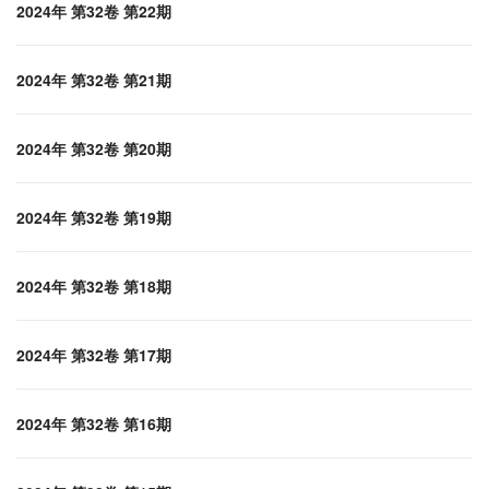
2024年
第32卷
第22期
2024年
第32卷
第21期
2024年
第32卷
第20期
2024年
第32卷
第19期
2024年
第32卷
第18期
2024年
第32卷
第17期
2024年
第32卷
第16期