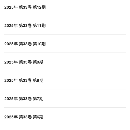
2025年
第33卷
第12期
2025年
第33卷
第11期
2025年
第33卷
第10期
2025年
第33卷
第9期
2025年
第33卷
第8期
2025年
第33卷
第7期
2025年
第33卷
第6期