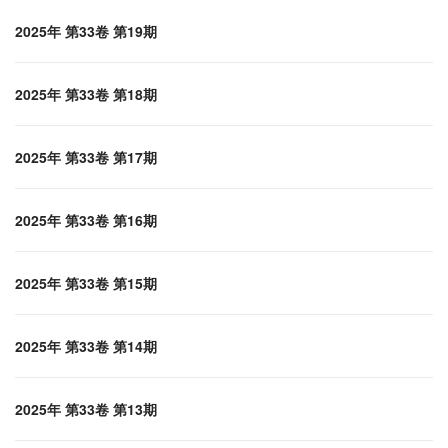
2025年
第33卷
第19期
2025年
第33卷
第18期
2025年
第33卷
第17期
2025年
第33卷
第16期
2025年
第33卷
第15期
2025年
第33卷
第14期
2025年
第33卷
第13期