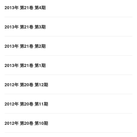
2013年
第21卷
第4期
2013年
第21卷
第3期
2013年
第21卷
第2期
2013年
第21卷
第1期
2012年
第20卷
第12期
2012年
第20卷
第11期
2012年
第20卷
第10期