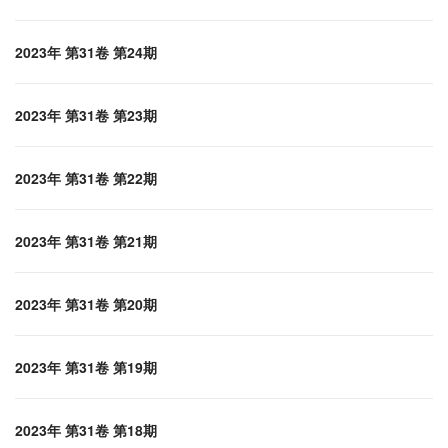
2023年
第31卷
第24期
2023年
第31卷
第23期
2023年
第31卷
第22期
2023年
第31卷
第21期
2023年
第31卷
第20期
2023年
第31卷
第19期
2023年
第31卷
第18期