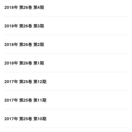
2018年
第26卷
第4期
2018年
第26卷
第3期
2018年
第26卷
第2期
2018年
第26卷
第1期
2017年
第25卷
第12期
2017年
第25卷
第11期
2017年
第25卷
第10期