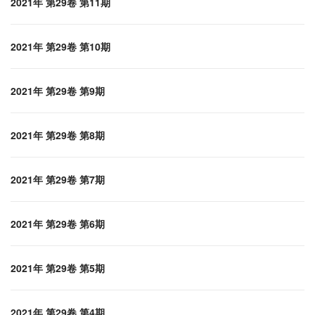
2021年
第29卷
第11期
2021年
第29卷
第10期
2021年
第29卷
第9期
2021年
第29卷
第8期
2021年
第29卷
第7期
2021年
第29卷
第6期
2021年
第29卷
第5期
2021年
第29卷
第4期