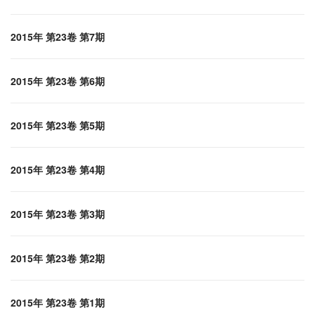
2015年
第23卷
第7期
2015年
第23卷
第6期
2015年
第23卷
第5期
2015年
第23卷
第4期
2015年
第23卷
第3期
2015年
第23卷
第2期
2015年
第23卷
第1期