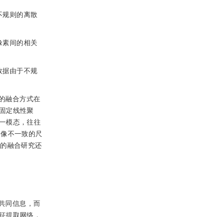
不规则的离散
像素间的相关
数据由于不规
的融合方式在
固定线性聚
一模态，往往
影像不一致的尺
像的融合研究还
共同信息，而
征提取网络，