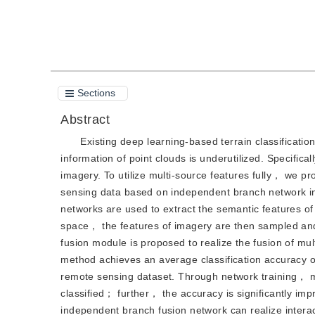
Cite this article
PDF
Sections
Abstract
Existing deep learning-based terrain classificat
information of point clouds is underutilized. Specifical
imagery. To utilize multi-source features fully， we pr
sensing data based on independent branch network 
networks are used to extract the semantic features o
space， the features of imagery are then sampled and a
fusion module is proposed to realize the fusion of mu
method achieves an average classification accuracy 
remote sensing dataset. Through network training， m
classified； further， the accuracy is significantly im
independent branch fusion network can realize intera