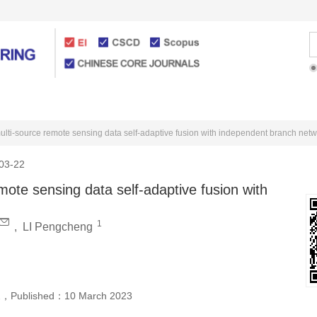
Articles Online
For Authors
lti-source remote sensing data self-adaptive fusion with independent branch net
03-22
ote sensing data self-adaptive fusion with
1
,
LI Pengcheng
2
，
Published：
10 March 2023