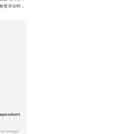
标签存在时，
ndependent
res image