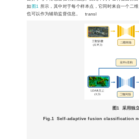
如
图1
所示，其中对于每个样本点，它同时来自一个二维
也可以作为辅助监督信息。
transl
图1
采用独
Fig.1
Self-adaptive fusion classification