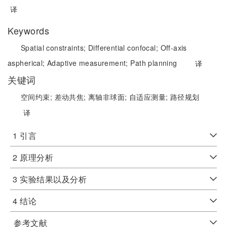
译
Keywords
Spatial constraints;
Differential confocal;
Off-axis
aspherical;
Adaptive measurement;
Path planning
译
关键词
空间约束;
差动共焦;
离轴非球面;
自适应测量;
路径规划
译
1 引言
2 原理分析
3 实验结果以及分析
4 结论
参考文献