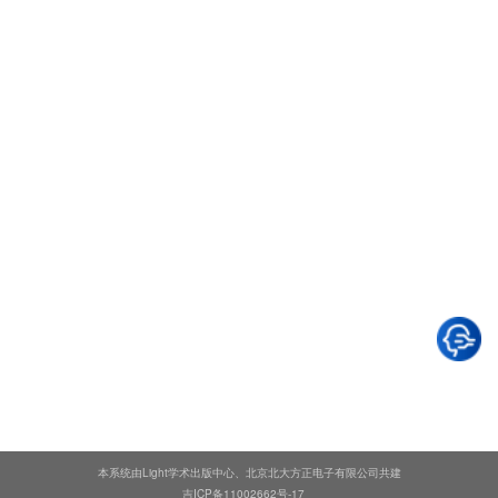
本系统由Light学术出版中心、北京北大方正电子有限公司共建
吉ICP备11002662号-17