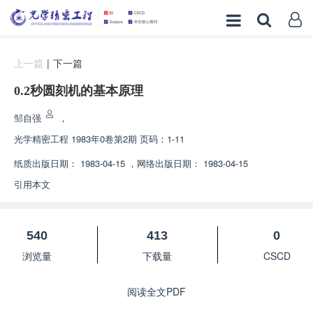
上一篇
|
下一篇
0.2秒圆刻机的基本原理
邹自强
，
光学精密工程
1983年0卷第2期 页码：1-11
纸质出版日期：
1983-04-15
，
网络出版日期：
1983-04-15
引用本文
540
413
0
浏览量
下载量
CSCD
阅读全文PDF