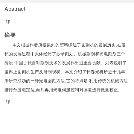
Abstract
译
摘要
本文根据作者所搜集到的资料综述了圆刻机的发展历史,在漫
长的发展过程中大体经历了抄录刻划、机械刻划和光电刻划三个
阶段,中国古代曾对刻划技术的发展作出过重要贡献。列表说明了
世界上圆刻机生产及研制现状。本文介绍了长春光机所近十几年
来研究成功的一种光电圆刻方法,它的特点是:利用传统的机械方法
进行分度粗定位,而后再用光电伺服控制对误差进行微量校正。
译