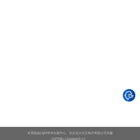
本系统由Light学术出版中心、北京北大方正电子有限公司共建
吉ICP备11002662号-17