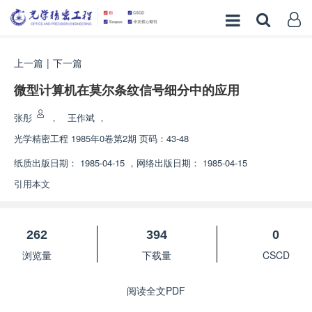
上一篇
|
下一篇
微型计算机在莫尔条纹信号细分中的应用
张彤
，
王作斌
，
光学精密工程
1985年0卷第2期 页码：43-48
纸质出版日期：
1985-04-15
，
网络出版日期：
1985-04-15
引用本文
262
394
0
浏览量
下载量
CSCD
阅读全文PDF