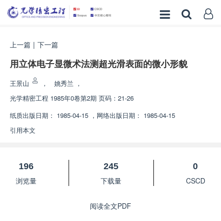
上一篇
|
下一篇
用立体电子显微术法测超光滑表面的微小形貌
王景山
，
姚秀兰
，
光学精密工程
1985年0卷第2期 页码：21-26
纸质出版日期：
1985-04-15
，
网络出版日期：
1985-04-15
引用本文
196
245
0
浏览量
下载量
CSCD
阅读全文PDF