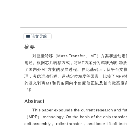
引用本文
阅读全文PDF
论文导航
摘要
对巨量转移（Mass Transfer， MT）方案和运动定位
阐述。根据芯片转移方式，将MT方案分为精准拾取-释
了国内外MT方案的发展过程。在此基础上，从平台支
理，考虑运动行程、运动定位精度等因素，比较了MPP
的激光剥离MT和具备周向小角度修正以及轴向微高度调节能力
译
Abstract
This paper expounds the current research and f
（MPP） technology. On the basis of the chip transfe
self-assembly， roller-transfer， and laser lift-off t