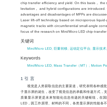
chip transfer efficiency and yield. On this basis， t
levitation， and hybrid configurations are introduced
advantages and disadvantages of MPPs are discussed
Laser lift-off technology based on microporous liqu
magnetic tracks with circumferential small-angle corr
focus of the research on Mini/Micro LED chip-transfer
关键词
Mini/Micro LED
;
巨量转移
;
运动定位平台
;
显示技术
Keywords
Mini/Micro LED
;
Mass Transfer（MT）
;
Motion P
1 引 言
视觉是人类获取信息的主要渠道，研究表明各种感觉
子显示屏的诞生，改变了视觉信息的承载和传递方式，
质量显示屏更是未来智能化信息传递的关键枢纽，在国
LED，因工作原理、材料的不同，各类显示屏的性能各