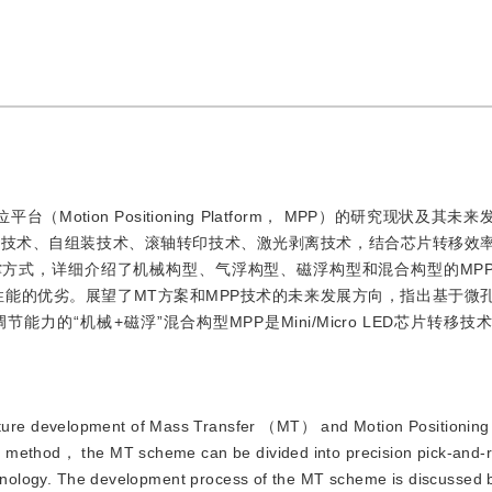
平台（Motion Positioning Platform， MPP）的研究现状及其
放技术、自组装技术、滚轴转印技术、激光剥离技术，结合芯片转移效
撑方式，详细介绍了机械构型、气浮构型、磁浮构型和混合构型的MP
性能的优劣。展望了MT方案和MPP技术的未来发展方向，指出基于微
的“机械+磁浮”混合构型MPP是Mini/Micro LED芯片转移
uture development of Mass Transfer （MT） and Motion Positioning
r method， the MT scheme can be divided into precision pick-and
echnology. The development process of the MT scheme is discussed