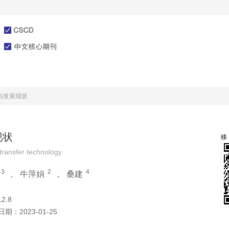
文章在线
投稿指南
研究与发展现状
现状
transfer technology
3
2
4
，
牛萍娟
，
桑建
2.8
日期：
2023-01-25