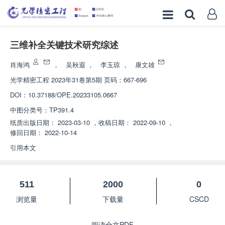
三维补全关键技术研究综述
肖海鸿
，
吴秋遐
，
李玉琼
，
康文雄
光学精密工程
2023年31卷第5期 页码：667-696
DOI：
10.37188/OPE.20233105.0667
中图分类号：
TP391.4
纸质出版日期：
2023-03-10
，
收稿日期：
2022-09-10
，
修回日期：
2022-10-14
引用本文
511
2000
0
浏览量
下载量
CSCD
阅读全文PDF