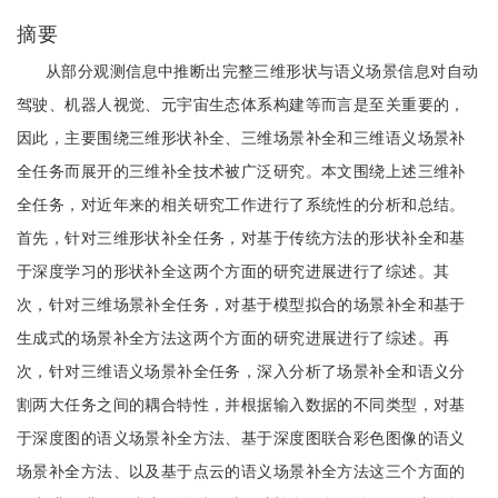
摘要
从部分观测信息中推断出完整三维形状与语义场景信息对自动
驾驶、机器人视觉、元宇宙生态体系构建等而言是至关重要的，
因此，主要围绕三维形状补全、三维场景补全和三维语义场景补
全任务而展开的三维补全技术被广泛研究。本文围绕上述三维补
全任务，对近年来的相关研究工作进行了系统性的分析和总结。
首先，针对三维形状补全任务，对基于传统方法的形状补全和基
于深度学习的形状补全这两个方面的研究进展进行了综述。其
次，针对三维场景补全任务，对基于模型拟合的场景补全和基于
生成式的场景补全方法这两个方面的研究进展进行了综述。再
次，针对三维语义场景补全任务，深入分析了场景补全和语义分
割两大任务之间的耦合特性，并根据输入数据的不同类型，对基
于深度图的语义场景补全方法、基于深度图联合彩色图像的语义
场景补全方法、以及基于点云的语义场景补全方法这三个方面的