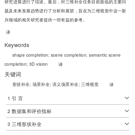
研究进展进行了综述。最后，对三维补全任务目前面临的主要问
题及未来发展趋势进行了分析和展望，旨在为三维视觉中这一新
兴领域的相关研究者提供一些有益的参考。
译
Keywords
shape completion;
scene completion;
semantic scene
completion;
3D vision
译
关键词
形状补全;
场景补全;
语义场景补全;
三维视觉
译
1 引 言
2 数据集和评价指标
3 三维形状补全