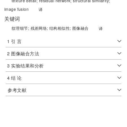
texture detail;
residual network;
structural similarity;
image fusion
译
关键词
纹理细节;
残差网络;
结构相似性;
图像融合
译
1 引 言
2 图像融合方法
3 实验结果和分析
4 结 论
参考文献