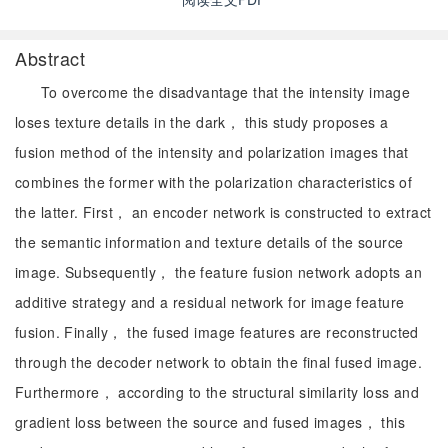
Abstract
To overcome the disadvantage that the intensity image
loses texture details in the dark， this study proposes a
fusion method of the intensity and polarization images that
combines the former with the polarization characteristics of
the latter. First， an encoder network is constructed to extract
the semantic information and texture details of the source
image. Subsequently， the feature fusion network adopts an
additive strategy and a residual network for image feature
fusion. Finally， the fused image features are reconstructed
through the decoder network to obtain the final fused image.
Furthermore， according to the structural similarity loss and
gradient loss between the source and fused images， this