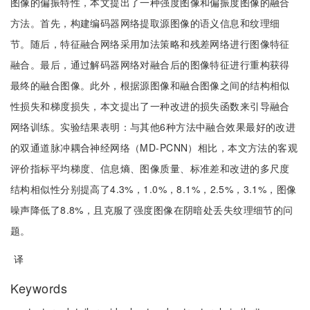
图像的偏振特性，本文提出了一种强度图像和偏振度图像的融合
方法。首先，构建编码器网络提取源图像的语义信息和纹理细
节。随后，特征融合网络采用加法策略和残差网络进行图像特征
融合。最后，通过解码器网络对融合后的图像特征进行重构获得
最终的融合图像。此外，根据源图像和融合图像之间的结构相似
性损失和梯度损失，本文提出了一种改进的损失函数来引导融合
网络训练。实验结果表明：与其他6种方法中融合效果最好的改进
的双通道脉冲耦合神经网络（MD-PCNN）相比，本文方法的客观
评价指标平均梯度、信息熵、图像质量、标准差和改进的多尺度
结构相似性分别提高了4.3%，1.0%，8.1%，2.5%，3.1%，图像
噪声降低了8.8%，且克服了强度图像在阴暗处丢失纹理细节的问
题。
译
Keywords