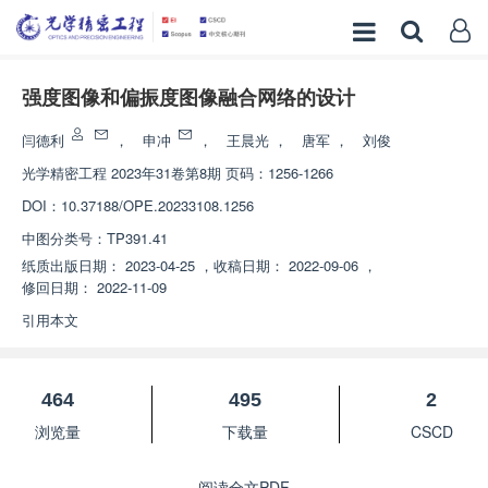
强度图像和偏振度图像融合网络的设计
闫德利
，
申冲
，
王晨光
，
唐军
，
刘俊
光学精密工程
2023年31卷第8期 页码：1256-1266
DOI：
10.37188/OPE.20233108.1256
中图分类号：
TP391.41
纸质出版日期：
2023-04-25
，
收稿日期：
2022-09-06
，
修回日期：
2022-11-09
引用本文
464
495
2
浏览量
下载量
CSCD
阅读全文PDF