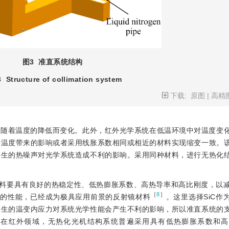
图3
准直系统结构
3
Structure of collimation system
下载:
原图
|
高精
会随着温度的降低而变化。此外，红外光学系统在低温环境中对温度变
偿温度带来的影响或者采用线胀系数相同或相近的材料实现缩变一致。
产生的热噪声对光学系统造成不利的影响。采用同种材料，进行无热化
选材料要具有良好的热稳定性、低热膨胀系数、高热导率和高比刚度，以
［
8
］
殊的性能，已经成为极具应用前景的反射镜材料
。这里选择SiC作
产生的温变内应力对系统光学性能会产生不利的影响，所以准直系统的
。在红外领域，无热化光机结构系统普遍采用具有低热膨胀系数和