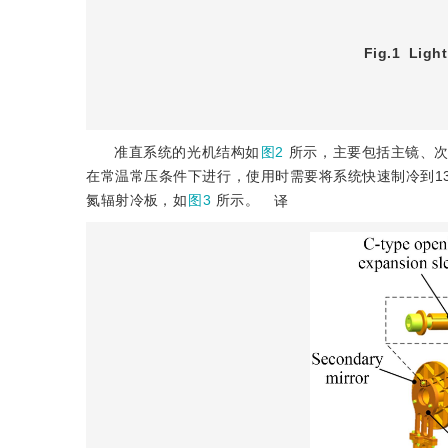
Fig.1
Light
准直系统的光机结构如
图2
所示，主要包括主镜、
在常温常压条件下进行，使用时需要将系统快速制冷到13
氮辐射冷板，如
图3
所示。
译