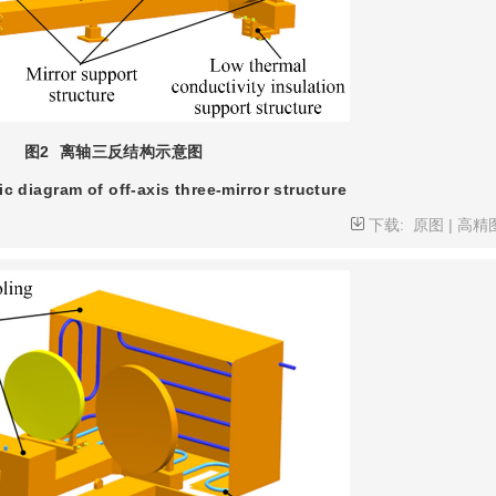
图2
离轴三反结构示意图
c diagram of off-axis three-mirror structure
下载:
原图
|
高精