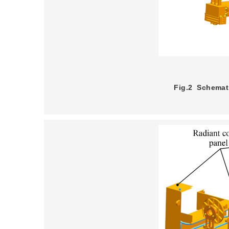
Fig.2
Schemati