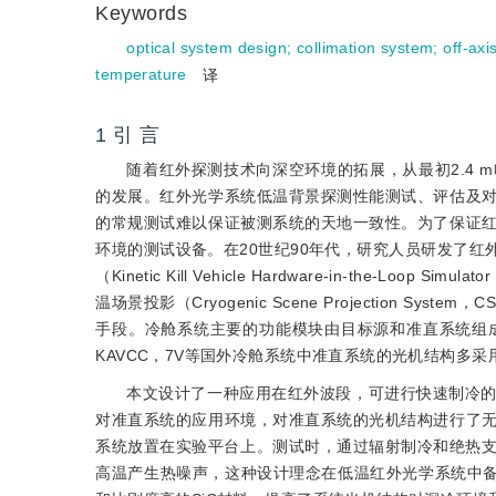
Keywords
optical system design
;
collimation system
;
off-axi
temperature
译
1 引 言
随着红外探测技术向深空环境的拓展，从最初2.4 m
的发展。红外光学系统低温背景探测性能测试、评估及
的常规测试难以保证被测系统的天地一致性。为了保证
环境的测试设备。在20世纪90年代，研究人员研发了
（Kinetic Kill Vehicle Hardware-in-the-
温场景投影（Cryogenic Scene Projection System
手段。冷舱系统主要的功能模块由目标源和准直系统组
KAVCC，7V等国外冷舱系统中准直系统的光机结构多
本文设计了一种应用在红外波段，可进行快速制冷
对准直系统的应用环境，对准直系统的光机结构进行了
系统放置在实验平台上。测试时，通过辐射制冷和绝热支撑
高温产生热噪声，这种设计理念在低温红外光学系统中