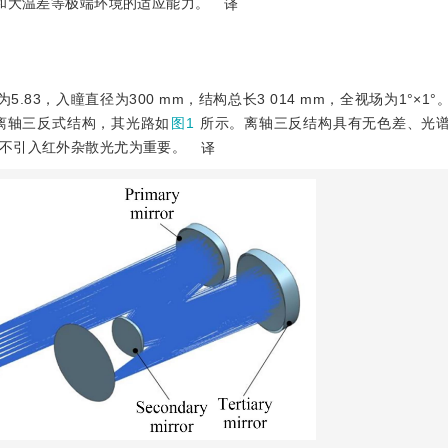
境和大温差等极端环境的适应能力。
译
为5.83，入瞳直径为300 mm，结构总长3 014 mm，全视场为1°×1
离轴三反式结构，其光路如
图1
所示。离轴三反结构具有无色差、光
不引入红外杂散光尤为重要。
译