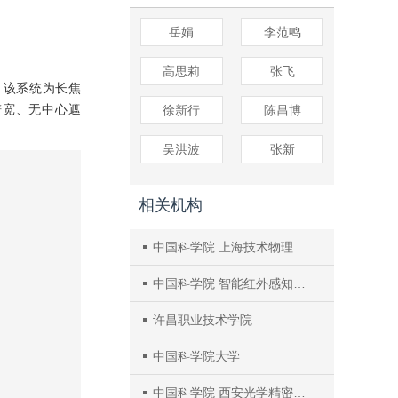
岳娟
李范鸣
高思莉
张飞
°。该系统为长焦
谱宽、无中心遮
徐新行
陈昌博
吴洪波
张新
相关机构
中国科学院 上海技术物理研究所
中国科学院 智能红外感知重点实验室
许昌职业技术学院
中国科学院大学
中国科学院 西安光学精密机械研究所