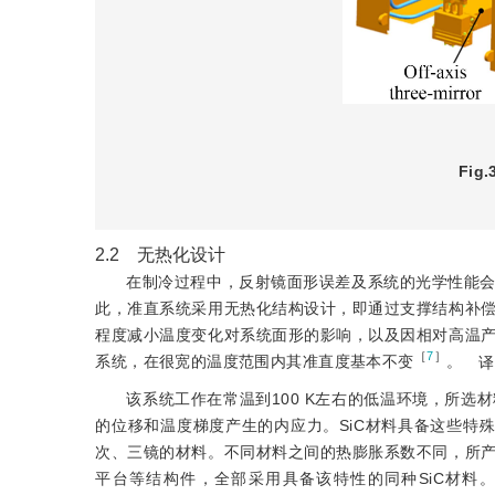
Fig.
2.2 无热化设计
在制冷过程中，反射镜面形误差及系统的光学性能
此，准直系统采用无热化结构设计，即通过支撑结构补
程度减小温度变化对系统面形的影响，以及因相对高温
［
7
］
系统，在很宽的温度范围内其准直度基本不变
。
译
该系统工作在常温到100 K左右的低温环境，所
的位移和温度梯度产生的内应力。SiC材料具备这些特
次、三镜的材料。不同材料之间的热膨胀系数不同，所
平台等结构件，全部采用具备该特性的同种SiC材料