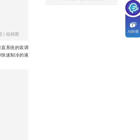
AI问答
图
|
低精图
准直系统的装调
够快速制冷的液