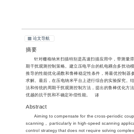
引用本文
阅读全文PDF
论文导航
摘要
针对栅格纳米扫描特别是高速扫描应用中，带测量
期干扰观测控制策略。建立压电平台的机电耦合多扰动
推导的性能优化函数和鲁棒稳定性条件，将最优控制器
求解。最后，在压电纳米平台上进行综合的实验探究。
法和传统的周期干扰观测控制方法，提出的鲁棒优化方法
优越的抗干扰和不确定补偿性能。
译
Abstract
Aiming to compensate for the cross-periodic coup
scanning， particularly in high-speed scanning appli
control strategy that does not require solving comple