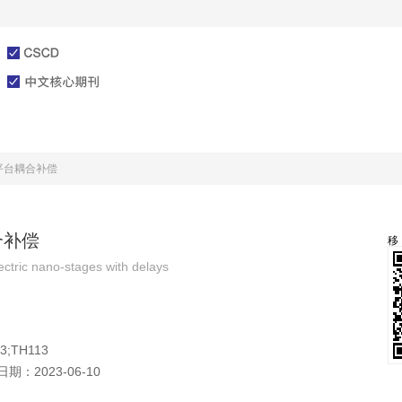
文章在线
投稿指南
平台耦合补偿
合补偿
ctric nano-stages with delays
3;TH113
日期：
2023-06-10