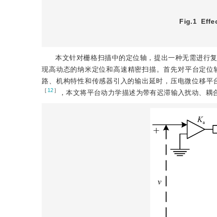
Fig.1
Effe
本文针对栅格扫描中的定位轴，提出一种无需进行
现高动态的纳米定位和高速精密扫描。首先对平台定位
路、机构特性和传感器引入的输出延时，压电微位移平
［
12
］
，本文将平台动力学描述为带有迟滞输入扰动、耦