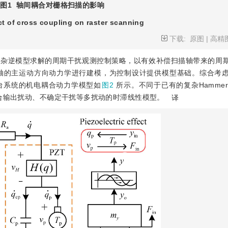
图1
轴间耦合对栅格扫描的影响
ct of cross coupling on raster scanning
下载:
原图
|
高精
复杂逆模型求解的周期干扰观测控制策略，以有效补偿扫描轴带来的周
轴的主运动方向动力学进行建模，为控制设计提供模型基础。综合考
台系统的机电耦合动力学模型如
图2
所示。不同于已有的复杂Hammers
合输出扰动、不确定干扰等多扰动的时滞线性模型。
译