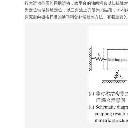
行大运动范围的周期运动，故平台的轴间耦合以扫描轴
为定位轴做斜坡定位，以三角波上升段为扫描段，
X
-轴
探究面向栅格扫描的轴间耦合补偿控制方法，有着重要的