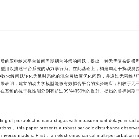
滞后的压电纳米平台轴间周期耦合补偿的问题，提出一种无需复杂逆模
模型用以描述平台系统的动力学行为。在此基础上，构建周期干扰观测
参数求解问题转化为延时系统的混合灵敏度优化问题，并通过无穷维
H
结果表明，建立的动力学模型能够有效拟合平台的实验响应；相较于无
在基频的抗干扰性能分别有超过99%和50%的提升。提出的鲁棒周期
ling of piezoelectric nano-stages with measurement delays in rast
cations， this paper presents a robust periodic disturbance obse
x inverse models. First， an electromechanical multi-perturbation m