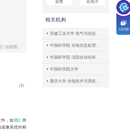
梁奥
花海洋
相关机构
AI问答
安徽工业大学 电气与信息工程学院
中国科学院 光电信息处理重点实验室
图
|
低精图
中国科学院 沈阳自动化研究所
中国科学院大学
重庆大学 光电技术与系统教育部重点实验室
（2）
软件，如
图2
所
与成像系统对称