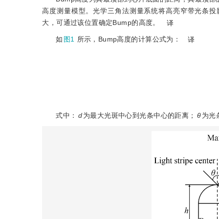
高度测量模型。光学三角法测量系统将高亮窄带光条投
大，可通过该位置确定Bump的高度。
译
如
图1
所示，Bump高度的计算公式为：
译
式中：
d
为最大光斑中心到光条中心的距离；
θ
为光