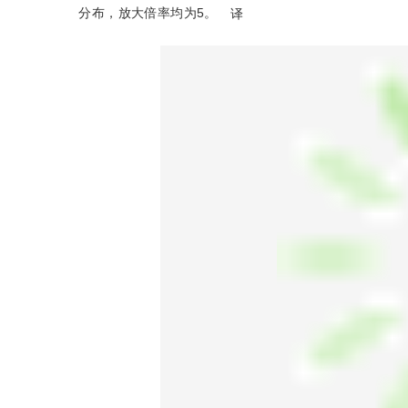
分布，放大倍率均为5。
译