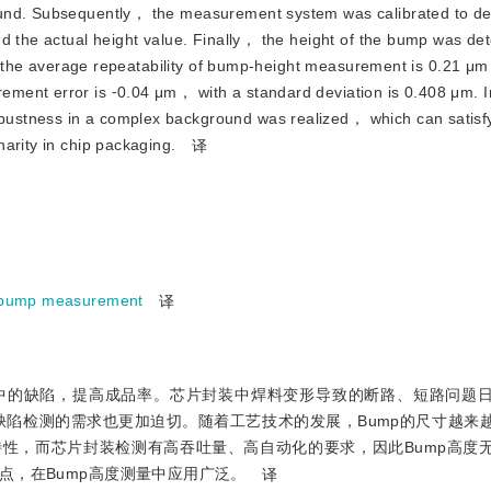
ound. Subsequently， the measurement system was calibrated to de
nd the actual height value. Finally， the height of the bump was de
hat the average repeatability of bump-height measurement is 0.21 μ
ment error is ⁃0.04 μm， with a standard deviation is 0.408 μm. I
ustness in a complex background was realized， which can satisf
arity in chip packaging.
译
bump measurement
译
中的缺陷，提高成品率。芯片封装中焊料变形导致的断路、短路问题
维缺陷检测的需求也更加迫切。随着工艺技术的发展，Bump的尺寸越来
特性，而芯片封装检测有高吞吐量、高自动化的要求，因此Bump高度
点，在Bump高度测量中应用广泛。
译