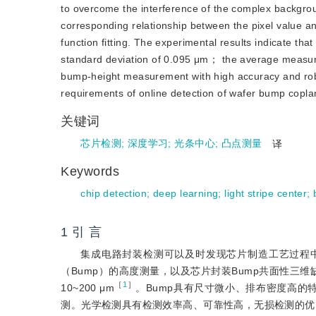
to overcome the interference of the complex backgr
corresponding relationship between the pixel value a
function fitting. The experimental results indicate t
standard deviation of 0.095 μm； the average measure
bump-height measurement with high accuracy and rob
requirements of online detection of wafer bump coplan
关键词
芯片检测
;
深度学习
;
光条中心
;
凸点测量
译
Keywords
chip detection
;
deep learning
;
light stripe center
;
1 引 言
集成电路封装检测可以及时发现芯片制造工艺过程
（Bump）的高度测量，以及芯片封装Bump共面性三
［
1
］
10~200 μm
。Bump具有尺寸微小、排布密度高的
测。光学检测具有检测效率高、可靠性高，无损检测的优