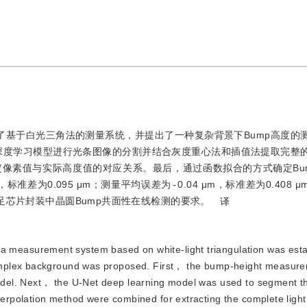
了基于白光三角法的测量系统，并提出了一种复杂背景下Bump高度的
et深度学习模型进行光条图像的分割并结合灰度重心法和插值法提取完整
像素值与实际高度值的对应关系。最后，通过函数拟合的方式确定Bu
，标准差为0.095 μm；测量平均误差为
-
0.04 μm，标准差为0.408
足芯片封装中晶圆Bump共面性在线检测的要求。
译
a measurement system based on white-light triangulation was est
omplex background was proposed. First， the bump-height measur
el. Next， the U-Net deep learning model was used to segment the
polation method were combined for extracting the complete light 