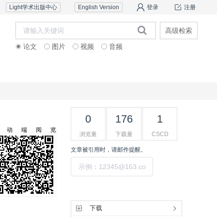
Light学术出版中心
English Version
登录
注册
高级检索
论文
图片
视频
音频
审稿服务
联系我们
0
176
1
移动端阅览
浏览量
下载量
CSCD
文章被引用时，请邮件提醒。
提交
工具集
下载