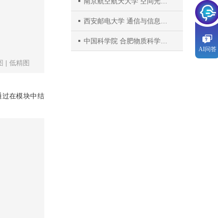
南京航空航天大学 空间光电探测与感知工信部重点实验室
西安邮电大学 通信与信息工程学院
中国科学院 合肥物质科学研究院智能机械研究所
AI问答
图
|
低精图
通过在模块中结