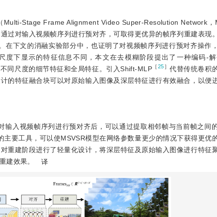
 Frame Alignment Video Super-Resolution Networ
。通过对输入视频帧序列进行预对齐，可取得更优异的帧序列重建表现
效果。在下文的消融实验部分中，也证明了对视频帧序列进行预对齐操作
同尺度下显示的特征信息不同，本文在去模糊阶段提出了一种编码-解码（E
［
25
］
不同尺度的细节特征和全局特征。引入Shift-MLP
代替传统卷积
设计的特征融合块可以对原始输入图像及深层特征进行有效融合，以便
对输入视频帧序列进行预对齐后，可以通过提取相邻帧与当前帧之间
提取的主要工具，可以使MSVSR模型在网络参数量更少的情况下获得更优
文对重建阶段进行了轻量化设计，将深层特征及原始输入图像进行特征
重建效果。
译