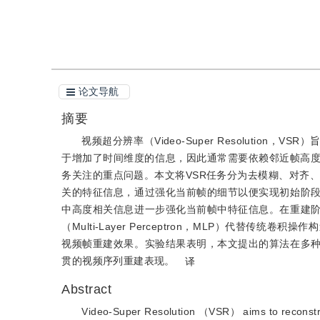
引用本文
阅读全文PDF
论文导航
摘要
视频超分辨率（Video-Super Resoluti
于增加了时间维度的信息，因此通常需要依赖邻近帧高度
务关注的重点问题。本文将VSR任务分为去模糊、对齐
关的特征信息，通过强化当前帧的细节以便实现初始阶
中高度相关信息进一步强化当前帧中特征信息。在重建
（Multi-Layer Perceptron，MLP）代
视频帧重建效果。实验结果表明，本文提出的算法在多
贯的视频序列重建表现。
译
Abstract
Video-Super Resolution （VSR） aims to reconstruc