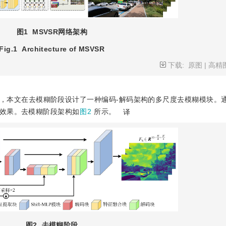
图1
MSVSR网络架构
Fig.1
Architecture of MSVSR
下载:
原图
|
高精
，本文在去模糊阶段设计了一种编码-解码架构的多尺度去模糊模块。
效果。去模糊阶段架构如
图2
所示。
译
图2
去模糊阶段