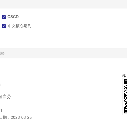
文章在线
投稿指南
网络
k
何自芬
91
日期：
2023-08-25