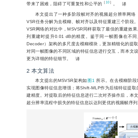
［
10
］
带来了困难，阻碍了可重复性和公平的
。
译
本文提出了一种多阶段帧对齐的视频超分辨率网络（Multi-Stage
VSR任务分解为去模糊、帧对齐以及特征重建三个阶段
VSR网络的对比中，MSVSR同样获取了最佳的重建
列重建时提升0.01 dB的精度。鉴于同一帧图像在不
Decoder）架构的多尺度去模糊模块，更加精细化的提取
对同一帧图像的不同区域的特征信息进行交互，而本文
更为详细的特征细节。
译
2 本文算法
本文提出的MSVSR架构如
图1
所示。在去模糊阶段
实现图像特征信息增强；将Shift-MLP作为后续特征
建精度。对提取后的特征信息进行二次对齐操作后，本
超分辨率流程中损失的特征信息以达到更优的视频帧序列