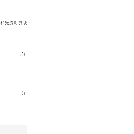
和光流对齐块
（2）
（3）