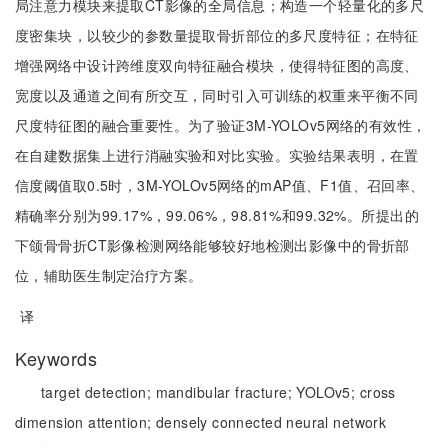
局注意力模块来提取CT影像的全局信息；构造一个轻量化的多尺
度密集块，以较少的参数量提取骨折部位的多尺度特征；在特征
增强网络中设计跨维度双向特征融合模块，使得特征图的高度、
宽度以及通道之间有所交互，同时引入可训练的权重来平衡不同
尺度特征图的融合重要性。为了验证3M-YOLOv5网络的有效性，
在自建数据集上进行消融实验和对比实验。实验结果表明，在置
信度阈值取0.5时，3M-YOLOv5网络的mAP值、F1值、召回率、
精确率分别为99.17%，99.06%，98.81%和99.32%。所提出的
下颌骨骨折CT影像检测网络能够较好地检测出影像中的骨折部
位，辅助医生制定治疗方案。
译
Keywords
target detection;
mandibular fracture;
YOLOv5;
cross
dimension attention;
densely connected neural network