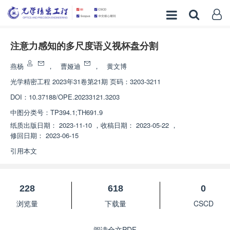
注意力感知的多尺度语义视杯盘分割
燕杨
，
曹娅迪
，
黄文博
光学精密工程
2023年31卷第21期 页码：3203-3211
DOI：
10.37188/OPE.20233121.3203
中图分类号：
TP394.1;TH691.9
纸质出版日期：
2023-11-10
，
收稿日期：
2023-05-22
，
修回日期：
2023-06-15
引用本文
228
618
0
浏览量
下载量
CSCD
阅读全文PDF