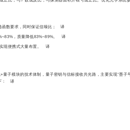
递函数要求，同时保证信噪比；
译
83%，质量降低83%~89%。
译
实现便携式大量布置。
译
+量子模块的技术体制，量子密钥与信标接收共光路，主要实现“墨子号”8
下：
译