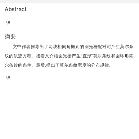
Abstract
译
摘要
文中作者推导出了两块相同角栅距的圆光栅配对时产生莫尔条
纹的轨迹方程。接着又介绍圆光栅产生“直形”莫尔条纹和圆环形莫
尔条纹的条件。最后,提出了莫尔条纹宽度的分布规律。
译