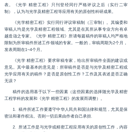
表。《光学 精密工程》只刊登经同行严格评议之后（实行二审
制），认为与光学及精密工程等应用有关的原创性科研成果。
《光学精密工程》实行同行评议审稿制（三审制）。其编委和
审稿人均是光学及精密工程领域、尤其是在其所从事专业方向有卓
越造诣之专家。《光学 精密工程》所请每篇稿件的审稿人均严格地
限制为所审稿件所述工作领域的专家。一般的，审稿周期为2个月，
发表周期在1~4个月。
《光学 精密工程》要求审稿专家，给出所审稿件全面的建议或
意见。其中最基本的意见是：所审稿件是否是与光学及精密工程或
光学应用有关的稿件？是否是原创性工作？工作及其表述是否正确
无误？
稿件的选用基于以下一些因素（这些因素的选择随光学及精密
工程学科的发展和《光学 精密工程》的发展而调整）。
1.
稿件所述工作要遵守中华人民共和国法律和规范，尤其是保
密法和著作权法。否则一切后果由作者自己承担
.
2.
所述工作是与光学或精密工程应用有关的原创性工作，内容