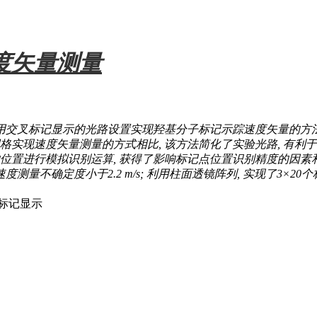
度矢量测量
利用交叉标记显示的光路设置实现羟基分子标记示踪速度矢量的方
实现速度矢量测量的方式相比, 该方法简化了实验光路, 有利于
位置进行模拟识别运算, 获得了影响标记点位置识别精度的因素
速度测量不确定度小于2.2 m/s; 利用柱面透镜阵列, 实现了3
叉标记显示