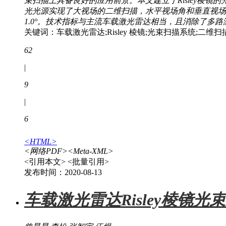
束扫描上具备良好的应用前景。本文建立了Risley棱镜
光光源实现了大视场的二维扫描，水平视场角和垂直视场角分别
1.0°。技术指标与主流车载激光雷达相当，且消除了
关键词：车载激光雷达;Risley 棱镜;光束扫描系统;二维扫
62
|
9
|
6
<HTML>
<网络PDF>
<Meta-XML>
<引用本文>
<批量引用>
发布时间：2020-08-13
车载激光雷达Risley棱镜光