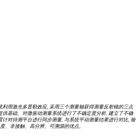
统利用激光多普勒效应, 采用三个测量轴获得测量反射镜的三点
制提供基础。对微振动测量系统进行了不确定度分析, 建立了不确
震计对待测平台进行同步测量, 与系统平动测量结果进行对比, 验
具有多自由度、非接触、高分辨、可溯源的优点。