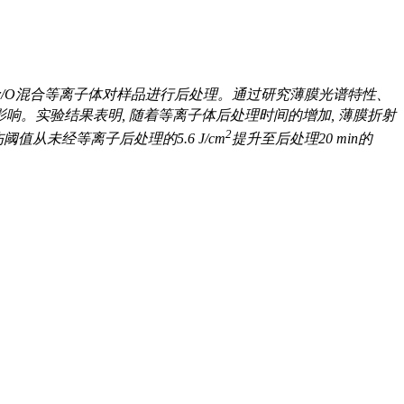
Ar/O混合等离子体对样品进行后处理。通过研究薄膜光谱特性、
响。实验结果表明, 随着等离子体后处理时间的增加, 薄膜折射
2
值从未经等离子后处理的5.6 J/cm
提升至后处理20 min的