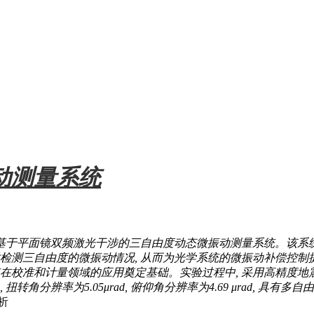
动测量系统
种基于平面镜双频激光干涉的三自由度动态微振动测量系统。该系
实时检测三自由度的微振动情况, 从而为光学系统的微振动补偿控
统在校准和计量领域的应用奠定基础。实验过程中, 采用高精度地
转角分辨率为5.05μrad, 俯仰角分辨率为4.69 μrad, 
析