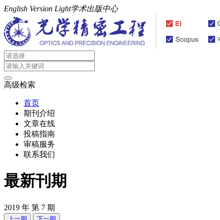
English Version
Light学术出版中心
高级检索
首页
期刊介绍
文章在线
投稿指南
审稿服务
联系我们
最新刊期
2019
年
第
7
期
上一期
下一期