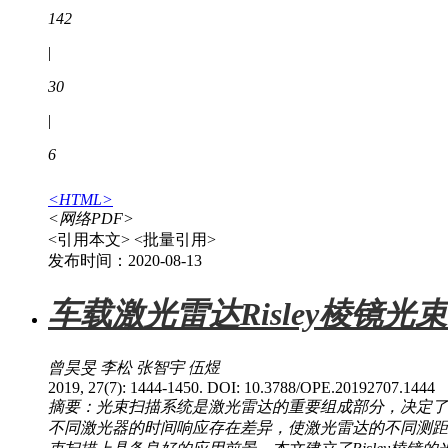
142
|
30
|
6
<HTML>
<网络PDF>
<引用本文>
<批量引用>
发布时间：2020-08-13
车载激光雷达Risley棱
曾昊旻 李松 张智宇 伍煜
2019, 27(7): 1444-1450. DOI: 10.3788/OPE.20192707.1444
摘要：光束扫描系统是激光雷达的重要组成部分，决定了
不同激光器的时间响应存在差异，使激光雷达的不同测距通