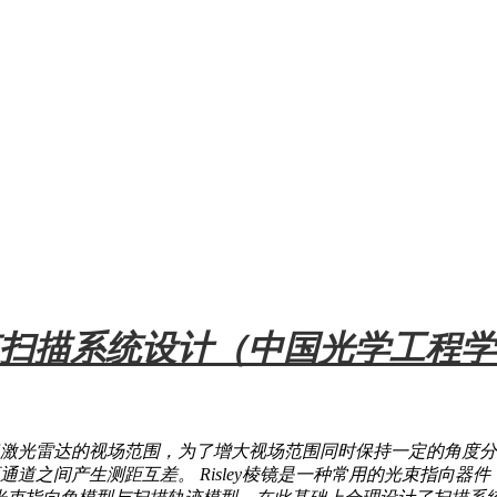
镜光束扫描系统设计（中国光学工程
激光雷达的视场范围，为了增大视场范围同时保持一定的角度分
道之间产生测距互差。 Risley棱镜是一种常用的光束指向