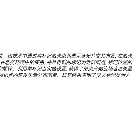
法。该技术中通过将标记激光束和显示激光片交叉布置, 在激光
在恶劣环境中的应用, 并且得到的标记为近似圆点, 标记位置的
和规律。利用单标记点实验设置, 获得了射流火焰流场速度矢量
×20个标记点的速度矢量分布测量。研究结果表明了交叉标记显示方