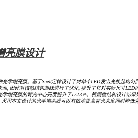
增亮膜设计
光学增亮膜。基于Snell定律设计了对单个LED发出光线起均
光面, 因此对该微结构曲线进行了优化, 提升了它对实际尺寸LE
光学增亮膜的背光中心亮度提升了172.4%。根据微结构设计结
3 mm。采用本文设计的光学增亮膜可以有效地提高背光亮度同时降